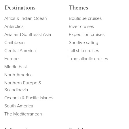
Destinations
Themes
Africa & Indian Ocean
Boutique cruises
Antarctica
River cruises
Asia and Southeast Asia
Expedition cruises
Caribbean
Sportive sailing
Central America
Tall ship cruises
Europe
Transatlantic cruises
Middle East
North America
Northern Europe &
Scandinavia
Oceania & Pacific Islands
South America
The Mediterranean