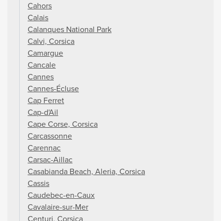
Cahors
Calais
Calanques National Park
Calvi, Corsica
Camargue
Cancale
Cannes
Cannes-Écluse
Cap Ferret
Cap-d'Ail
Cape Corse, Corsica
Carcassonne
Carennac
Carsac-Aillac
Casabianda Beach, Aleria, Corsica
Cassis
Caudebec-en-Caux
Cavalaire-sur-Mer
Centuri, Corsica