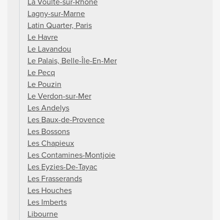
La Voulte-sur-Rhône
Lagny-sur-Marne
Latin Quarter, Paris
Le Havre
Le Lavandou
Le Palais, Belle-Île-En-Mer
Le Pecq
Le Pouzin
Le Verdon-sur-Mer
Les Andelys
Les Baux-de-Provence
Les Bossons
Les Chapieux
Les Contamines-Montjoie
Les Eyzies-De-Tayac
Les Frasserands
Les Houches
Les Imberts
Libourne