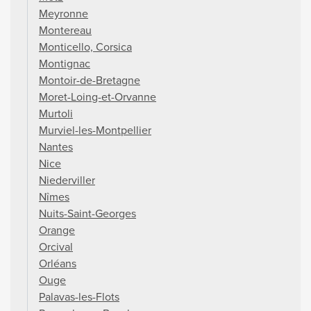
Meyronne
Montereau
Monticello, Corsica
Montignac
Montoir-de-Bretagne
Moret-Loing-et-Orvanne
Murtoli
Murviel-les-Montpellier
Nantes
Nice
Niederviller
Nîmes
Nuits-Saint-Georges
Orange
Orcival
Orléans
Ouge
Palavas-les-Flots