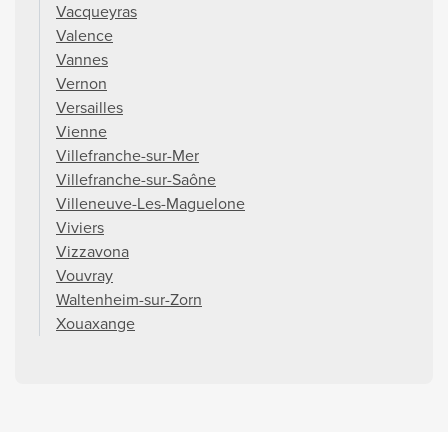
Vacqueyras
Valence
Vannes
Vernon
Versailles
Vienne
Villefranche-sur-Mer
Villefranche-sur-Saône
Villeneuve-Les-Maguelone
Viviers
Vizzavona
Vouvray
Waltenheim-sur-Zorn
Xouaxange