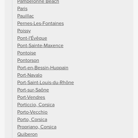
Pampelonne Beach
Paris
Pauillac
Pernes-Les-Fontaines
Poissy
Pont-l'Évêque
Pont-Sainte-Maxence
Pontoise
Pontorson
Port-en-Bessin-Huppain
Port-Navalo
Port-Saint-Louis-du-Rhône
Port-sur-Saône
Port-Vendres
Porticcio, Corsica
Porto-Vecchio
Porto, Corsica
Propriano, Corsica
Quiberon