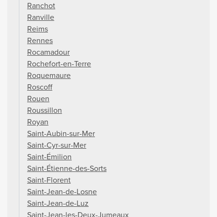
Ranchot
Ranville
Reims
Rennes
Rocamadour
Rochefort-en-Terre
Roquemaure
Roscoff
Rouen
Roussillon
Royan
Saint-Aubin-sur-Mer
Saint-Cyr-sur-Mer
Saint-Émilion
Saint-Étienne-des-Sorts
Saint-Florent
Saint-Jean-de-Losne
Saint-Jean-de-Luz
Saint-Jean-les-Deux-Jumeaux