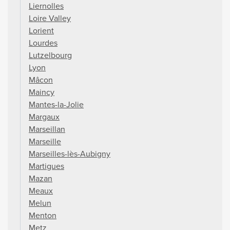
Liernolles
Loire Valley
Lorient
Lourdes
Lutzelbourg
Lyon
Mâcon
Maincy
Mantes-la-Jolie
Margaux
Marseillan
Marseille
Marseilles-lès-Aubigny
Martigues
Mazan
Meaux
Melun
Menton
Metz