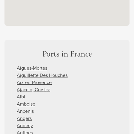
Ports in France
Aigues-Mortes
Aiguillette Des Houches
Aix-en-Provence
Ajaccio, Corsica
Albi
Amboise
Ancenis
Angers
Annecy
Antibes