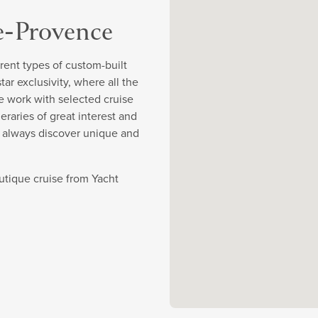
e-Provence
rent types of custom-built
r exclusivity, where all the
e work with selected cruise
eraries of great interest and
y always discover unique and
utique cruise from Yacht