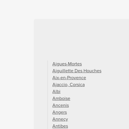
Aigues-Mortes
Aiguillette Des Houches
Aix-en-Provence
Ajaccio, Corsica
Albi
Amboise
Ancenis
Angers
Annecy
Antibes