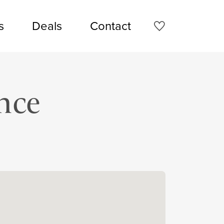
s
Deals
Contact
nce