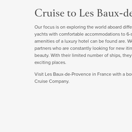
Cruise to Les Baux-d
Our focus is on exploring the world aboard diffe
yachts with comfortable accommodations to 6-sta
amenities of a luxury hotel can be found are. W
partners who are constantly looking for new itin
beauty. With their limited number of ships, the
exciting places.
Visit Les Baux-de-Provence in France with a bo
Cruise Company.