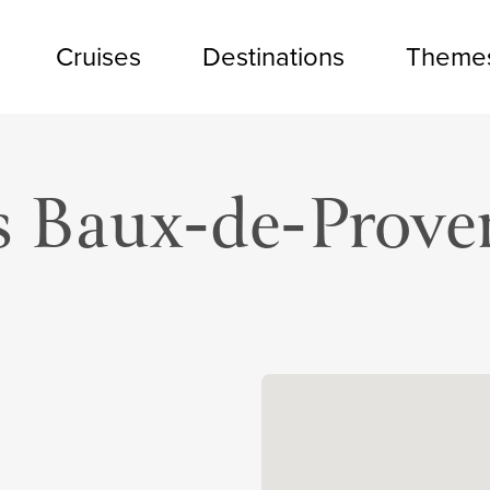
Cruises
Destinations
Theme
s Baux-de-Prove