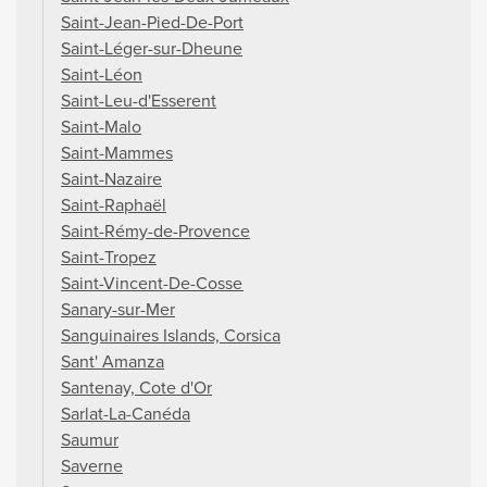
Saint-Jean-Pied-De-Port
Saint-Léger-sur-Dheune
Saint-Léon
Saint-Leu-d'Esserent
Saint-Malo
Saint-Mammes
Saint-Nazaire
Saint-Raphaël
Saint-Rémy-de-Provence
Saint-Tropez
Saint-Vincent-De-Cosse
Sanary-sur-Mer
Sanguinaires Islands, Corsica
Sant' Amanza
Santenay, Cote d'Or
Sarlat-La-Canéda
Saumur
Saverne