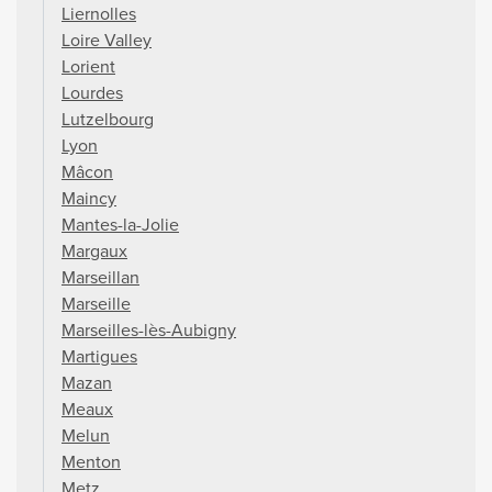
Liernolles
Loire Valley
Lorient
Lourdes
Lutzelbourg
Lyon
Mâcon
Maincy
Mantes-la-Jolie
Margaux
Marseillan
Marseille
Marseilles-lès-Aubigny
Martigues
Mazan
Meaux
Melun
Menton
Metz