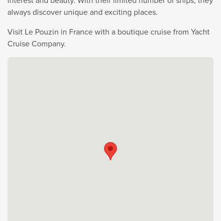
interest and beauty. With their limited number of ships, they
always discover unique and exciting places.
Visit Le Pouzin in France with a boutique cruise from Yacht
Cruise Company.