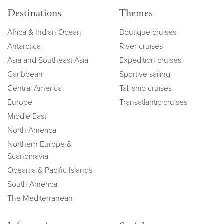
Destinations
Themes
Africa & Indian Ocean
Boutique cruises
Antarctica
River cruises
Asia and Southeast Asia
Expedition cruises
Caribbean
Sportive sailing
Central America
Tall ship cruises
Europe
Transatlantic cruises
Middle East
North America
Northern Europe &
Scandinavia
Oceania & Pacific Islands
South America
The Mediterranean