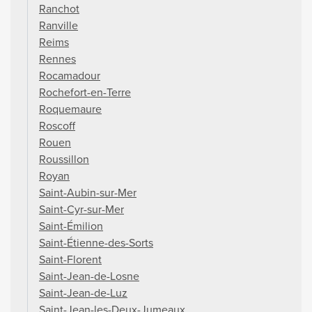
Ranchot
Ranville
Reims
Rennes
Rocamadour
Rochefort-en-Terre
Roquemaure
Roscoff
Rouen
Roussillon
Royan
Saint-Aubin-sur-Mer
Saint-Cyr-sur-Mer
Saint-Émilion
Saint-Étienne-des-Sorts
Saint-Florent
Saint-Jean-de-Losne
Saint-Jean-de-Luz
Saint-Jean-les-Deux-Jumeaux