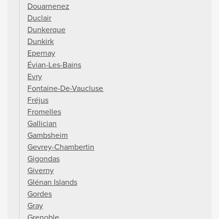
Douarnenez
Duclair
Dunkerque
Dunkirk
Epernay
Évian-Les-Bains
Evry
Fontaine-De-Vaucluse
Fréjus
Fromelles
Gallician
Gambsheim
Gevrey-Chambertin
Gigondas
Giverny
Glénan Islands
Gordes
Gray
Grenoble