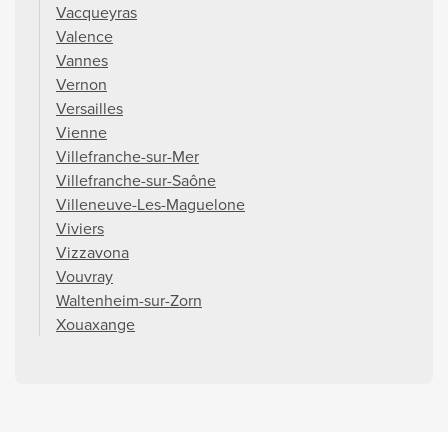
Vacqueyras
Valence
Vannes
Vernon
Versailles
Vienne
Villefranche-sur-Mer
Villefranche-sur-Saône
Villeneuve-Les-Maguelone
Viviers
Vizzavona
Vouvray
Waltenheim-sur-Zorn
Xouaxange