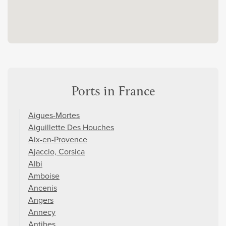
Ports in France
Aigues-Mortes
Aiguillette Des Houches
Aix-en-Provence
Ajaccio, Corsica
Albi
Amboise
Ancenis
Angers
Annecy
Antibes