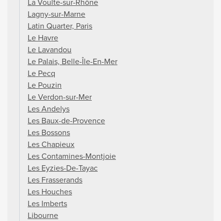
La Voulte-sur-Rhône
Lagny-sur-Marne
Latin Quarter, Paris
Le Havre
Le Lavandou
Le Palais, Belle-Île-En-Mer
Le Pecq
Le Pouzin
Le Verdon-sur-Mer
Les Andelys
Les Baux-de-Provence
Les Bossons
Les Chapieux
Les Contamines-Montjoie
Les Eyzies-De-Tayac
Les Frasserands
Les Houches
Les Imberts
Libourne