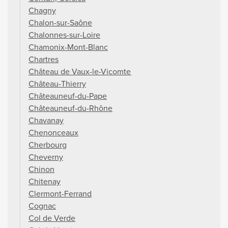
Chagny
Chalon-sur-Saône
Chalonnes-sur-Loire
Chamonix-Mont-Blanc
Chartres
Château de Vaux-le-Vicomte
Château-Thierry
Châteauneuf-du-Pape
Châteauneuf-du-Rhône
Chavanay
Chenonceaux
Cherbourg
Cheverny
Chinon
Chitenay
Clermont-Ferrand
Cognac
Col de Verde