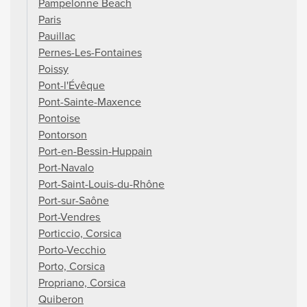
Pampelonne Beach
Paris
Pauillac
Pernes-Les-Fontaines
Poissy
Pont-l'Évêque
Pont-Sainte-Maxence
Pontoise
Pontorson
Port-en-Bessin-Huppain
Port-Navalo
Port-Saint-Louis-du-Rhône
Port-sur-Saône
Port-Vendres
Porticcio, Corsica
Porto-Vecchio
Porto, Corsica
Propriano, Corsica
Quiberon