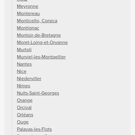
Meyronne
Montereau
Monticello, Corsica
Montignac
Montoir-de-Bretagne
Moret-Loing-et-Orvanne
Murtoli
Murviel-les-Montpellier
Nantes
Nice
Niederviller
Nîmes
Nuits-Saint-Georges
Orange
Orcival
Orléans
Ouge
Palavas-les-Flots