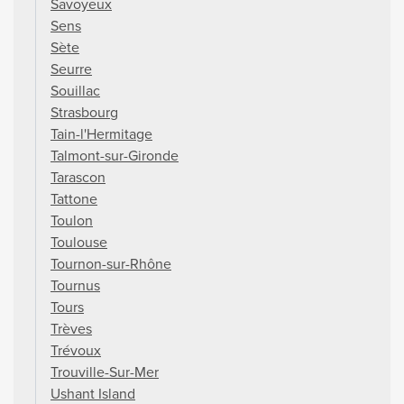
Savoyeux
Sens
Sète
Seurre
Souillac
Strasbourg
Tain-l'Hermitage
Talmont-sur-Gironde
Tarascon
Tattone
Toulon
Toulouse
Tournon-sur-Rhône
Tournus
Tours
Trèves
Trévoux
Trouville-Sur-Mer
Ushant Island