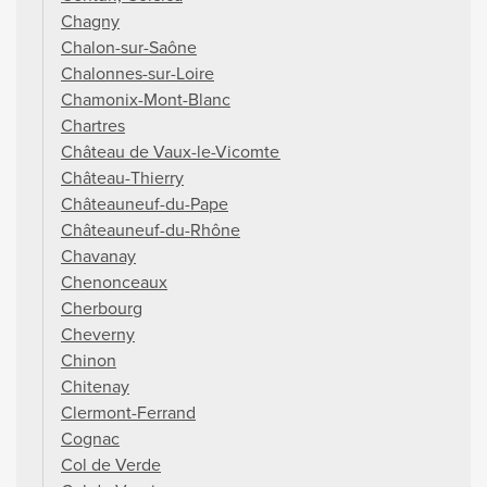
Chagny
Chalon-sur-Saône
Chalonnes-sur-Loire
Chamonix-Mont-Blanc
Chartres
Château de Vaux-le-Vicomte
Château-Thierry
Châteauneuf-du-Pape
Châteauneuf-du-Rhône
Chavanay
Chenonceaux
Cherbourg
Cheverny
Chinon
Chitenay
Clermont-Ferrand
Cognac
Col de Verde