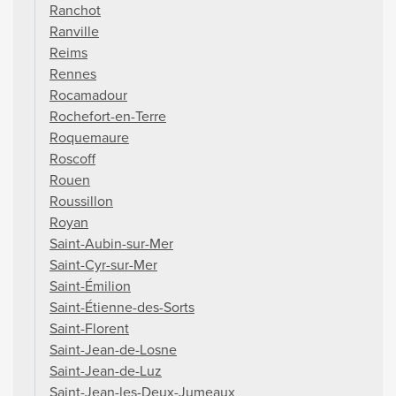
Ranchot
Ranville
Reims
Rennes
Rocamadour
Rochefort-en-Terre
Roquemaure
Roscoff
Rouen
Roussillon
Royan
Saint-Aubin-sur-Mer
Saint-Cyr-sur-Mer
Saint-Émilion
Saint-Étienne-des-Sorts
Saint-Florent
Saint-Jean-de-Losne
Saint-Jean-de-Luz
Saint-Jean-les-Deux-Jumeaux