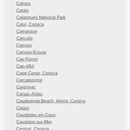
Cahors
Calais
Calanques National Park
Calvi, Corsica
Camargue
Cancale
Cannes
Cannes-Écluse
Cap Ferret
Cap-d'Ail
Cape Corse, Corsica
Carcassonne
Carennac
Carsac-Aillac
Casabianda Beach, Aleria, Corsica
Cassis
Caudebec-en-Caux
Cavalaire-sur-Mer
Centuri, Corsica