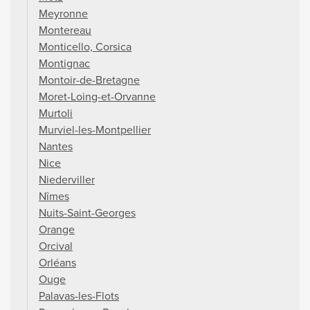
Meyronne
Montereau
Monticello, Corsica
Montignac
Montoir-de-Bretagne
Moret-Loing-et-Orvanne
Murtoli
Murviel-les-Montpellier
Nantes
Nice
Niederviller
Nîmes
Nuits-Saint-Georges
Orange
Orcival
Orléans
Ouge
Palavas-les-Flots