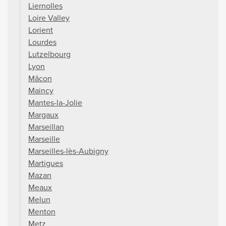
Liernolles
Loire Valley
Lorient
Lourdes
Lutzelbourg
Lyon
Mâcon
Maincy
Mantes-la-Jolie
Margaux
Marseillan
Marseille
Marseilles-lès-Aubigny
Martigues
Mazan
Meaux
Melun
Menton
Metz