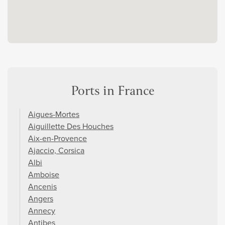
Ports in France
Aigues-Mortes
Aiguillette Des Houches
Aix-en-Provence
Ajaccio, Corsica
Albi
Amboise
Ancenis
Angers
Annecy
Antibes