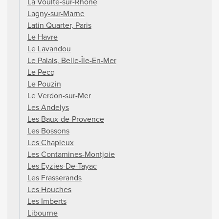
La Voulte-sur-Rhône
Lagny-sur-Marne
Latin Quarter, Paris
Le Havre
Le Lavandou
Le Palais, Belle-Île-En-Mer
Le Pecq
Le Pouzin
Le Verdon-sur-Mer
Les Andelys
Les Baux-de-Provence
Les Bossons
Les Chapieux
Les Contamines-Montjoie
Les Eyzies-De-Tayac
Les Frasserands
Les Houches
Les Imberts
Libourne