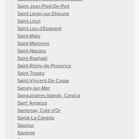
Saint-Jean-Pied-De-Port
Saint-Léger-sur-Dheune
Saint-Léon
Saint-Leu-d'Esserent
Saint-Malo
Saint-Mammes
Saint-Nazaire
Saint-Raphaël
Saint-Rémy-de-Provence
Saint-Tropez
Saint-Vincent-De-Cosse
Sanary-sur-Mer
Sanguinaires Islands, Corsica
Sant' Amanza
Santenay, Cote d'Or
Sarlat-La-Canéda
Saumur
Saverne