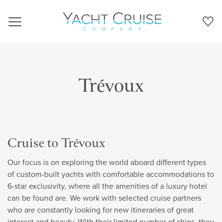
Navigation
Trévoux
Cruise to Trévoux
Our focus is on exploring the world aboard different types
of custom-built yachts with comfortable accommodations to
6-star exclusivity, where all the amenities of a luxury hotel
can be found are. We work with selected cruise partners
who are constantly looking for new itineraries of great
interest and beauty. With their limited number of ships, they