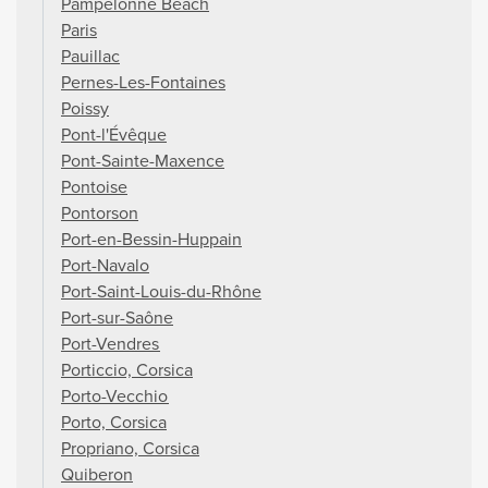
Pampelonne Beach
Paris
Pauillac
Pernes-Les-Fontaines
Poissy
Pont-l'Évêque
Pont-Sainte-Maxence
Pontoise
Pontorson
Port-en-Bessin-Huppain
Port-Navalo
Port-Saint-Louis-du-Rhône
Port-sur-Saône
Port-Vendres
Porticcio, Corsica
Porto-Vecchio
Porto, Corsica
Propriano, Corsica
Quiberon