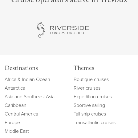
Cruise operators active in Trévoux
Destinations
Themes
Africa & Indian Ocean
Boutique cruises
Antarctica
River cruises
Asia and Southeast Asia
Expedition cruises
Caribbean
Sportive sailing
Central America
Tall ship cruises
Europe
Transatlantic cruises
Middle East