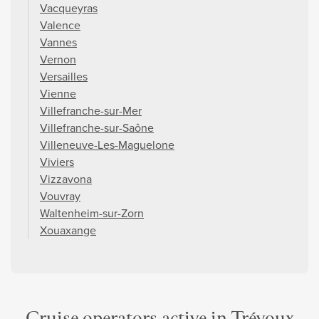
Vacqueyras
Valence
Vannes
Vernon
Versailles
Vienne
Villefranche-sur-Mer
Villefranche-sur-Saône
Villeneuve-Les-Maguelone
Viviers
Vizzavona
Vouvray
Waltenheim-sur-Zorn
Xouaxange