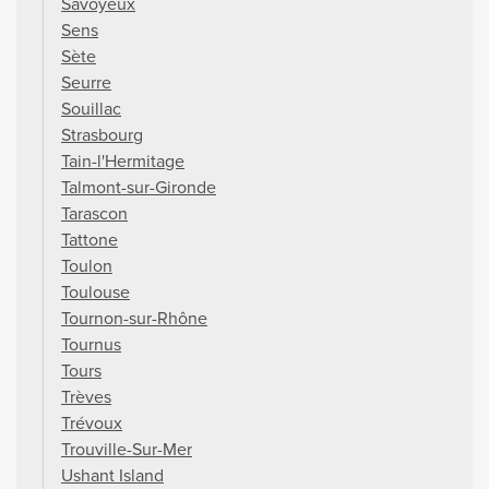
Savoyeux
Sens
Sète
Seurre
Souillac
Strasbourg
Tain-l'Hermitage
Talmont-sur-Gironde
Tarascon
Tattone
Toulon
Toulouse
Tournon-sur-Rhône
Tournus
Tours
Trèves
Trévoux
Trouville-Sur-Mer
Ushant Island