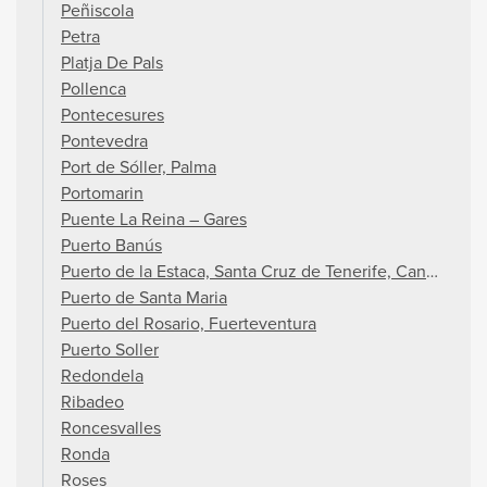
Peñiscola
Petra
Platja De Pals
Pollenca
Pontecesures
Pontevedra
Port de Sóller, Palma
Portomarin
Puente La Reina – Gares
Puerto Banús
Puerto de la Estaca, Santa Cruz de Tenerife, Canary Isla
Puerto de Santa Maria
Puerto del Rosario, Fuerteventura
Puerto Soller
Redondela
Ribadeo
Roncesvalles
Ronda
Roses