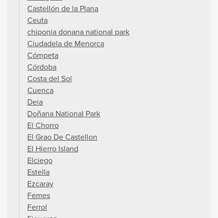
Castellón de la Plana
Ceuta
chiponia donana national park
Ciudadela de Menorca
Cómpeta
Córdoba
Costa del Sol
Cuenca
Deia
Doñana National Park
El Chorro
El Grao De Castellon
El Hierro Island
Elciego
Estella
Ezcaray
Femes
Ferrol