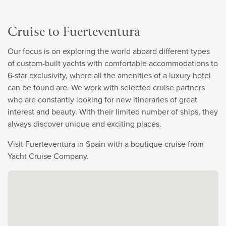
Cruise to Fuerteventura
Our focus is on exploring the world aboard different types
of custom-built yachts with comfortable accommodations to
6-star exclusivity, where all the amenities of a luxury hotel
can be found are. We work with selected cruise partners
who are constantly looking for new itineraries of great
interest and beauty. With their limited number of ships, they
always discover unique and exciting places.
Visit Fuerteventura in Spain with a boutique cruise from
Yacht Cruise Company.