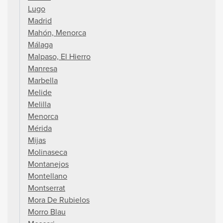
Lugo
Madrid
Mahón, Menorca
Málaga
Malpaso, El Hierro
Manresa
Marbella
Melide
Melilla
Menorca
Mérida
Mijas
Molinaseca
Montanejos
Montellano
Montserrat
Mora De Rubielos
Morro Blau