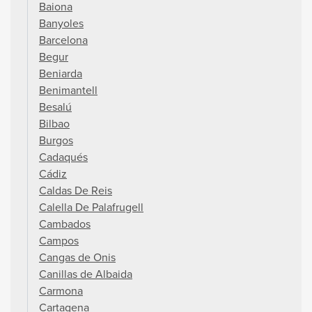
Baiona
Banyoles
Barcelona
Begur
Beniarda
Benimantell
Besalú
Bilbao
Burgos
Cadaqués
Cádiz
Caldas De Reis
Calella De Palafrugell
Cambados
Campos
Cangas de Onis
Canillas de Albaida
Carmona
Cartagena