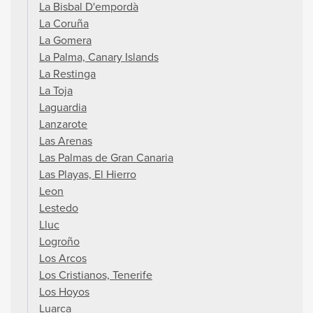
La Bisbal D'empordà
La Coruña
La Gomera
La Palma, Canary Islands
La Restinga
La Toja
Laguardia
Lanzarote
Las Arenas
Las Palmas de Gran Canaria
Las Playas, El Hierro
Leon
Lestedo
Lluc
Logroño
Los Arcos
Los Cristianos, Tenerife
Los Hoyos
Luarca