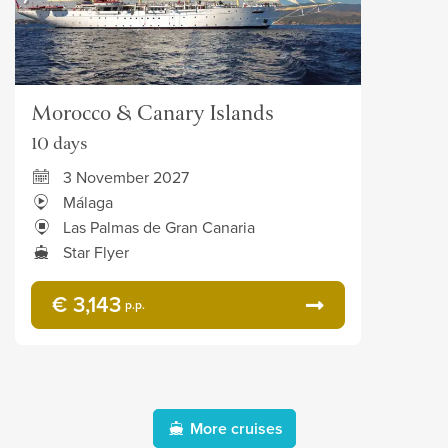
Morocco & Canary Islands
10 days
3 November 2027
Málaga
Las Palmas de Gran Canaria
Star Flyer
€ 3,143
p.p.
More cruises