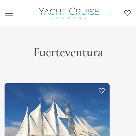
Navigation
Fuerteventura