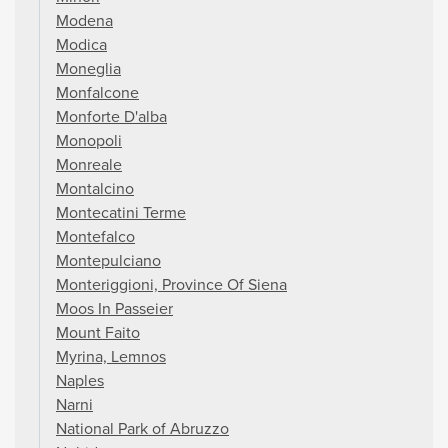
Modena
Modica
Moneglia
Monfalcone
Monforte D'alba
Monopoli
Monreale
Montalcino
Montecatini Terme
Montefalco
Montepulciano
Monteriggioni, Province Of Siena
Moos In Passeier
Mount Faito
Myrina, Lemnos
Naples
Narni
National Park of Abruzzo