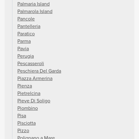
Palmaria Island
Palmarola Island
Pancole
Pantelleria
Paratico
Parma
Pavia
Perugia
Pescasseroli
Peschiera Del Garda
Piazza Armerina
Pienza
Pietrelcina
Pieve Di Soligo
Piombino
Pisa
Pisciotta
Pizzo
Polignano a Mare