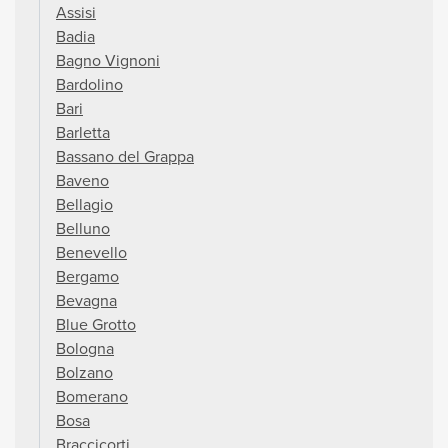
Assisi
Badia
Bagno Vignoni
Bardolino
Bari
Barletta
Bassano del Grappa
Baveno
Bellagio
Belluno
Benevello
Bergamo
Bevagna
Blue Grotto
Bologna
Bolzano
Bomerano
Bosa
Braccicorti