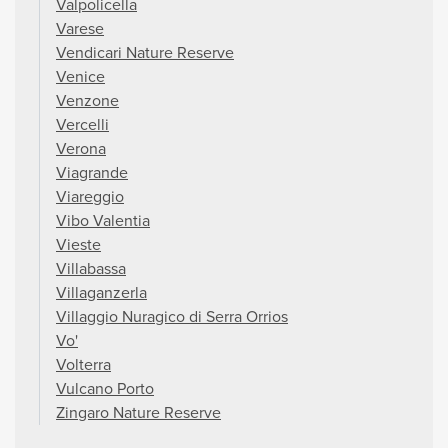
Valpolicella
Varese
Vendicari Nature Reserve
Venice
Venzone
Vercelli
Verona
Viagrande
Viareggio
Vibo Valentia
Vieste
Villabassa
Villaganzerla
Villaggio Nuragico di Serra Orrios
Vo'
Volterra
Vulcano Porto
Zingaro Nature Reserve