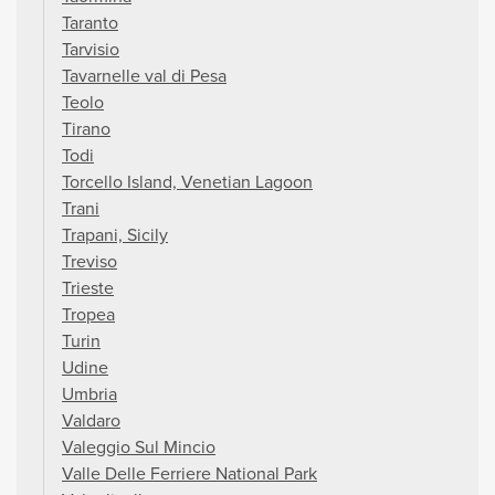
Taranto
Tarvisio
Tavarnelle val di Pesa
Teolo
Tirano
Todi
Torcello Island, Venetian Lagoon
Trani
Trapani, Sicily
Treviso
Trieste
Tropea
Turin
Udine
Umbria
Valdaro
Valeggio Sul Mincio
Valle Delle Ferriere National Park