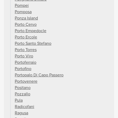
Pompei
Pomposa
Ponza Island
Porto Cervo
Porto Empedocle
Porto Ercole
Porto Santo Stefano
Porto Torres
Porto Viro
Portoferraio
Portofino
Portopalo Di Capo Passero
Portovenere
Positano
Pozzallo
Pula
Radicofani
Ragusa