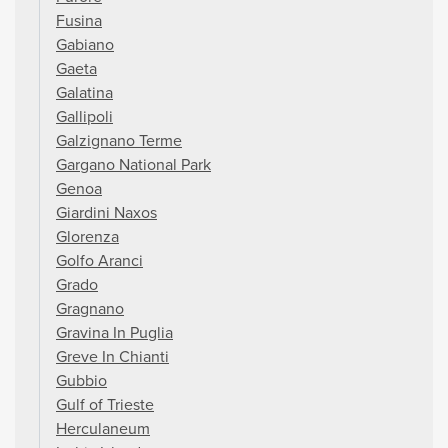
Fusina
Gabiano
Gaeta
Galatina
Gallipoli
Galzignano Terme
Gargano National Park
Genoa
Giardini Naxos
Glorenza
Golfo Aranci
Grado
Gragnano
Gravina In Puglia
Greve In Chianti
Gubbio
Gulf of Trieste
Herculaneum