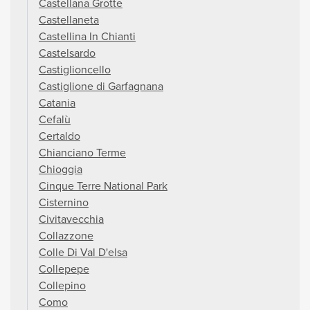
Castellana Grotte
Castellaneta
Castellina In Chianti
Castelsardo
Castiglioncello
Castiglione di Garfagnana
Catania
Cefalù
Certaldo
Chianciano Terme
Chioggia
Cinque Terre National Park
Cisternino
Civitavecchia
Collazzone
Colle Di Val D'elsa
Collepepe
Collepino
Como