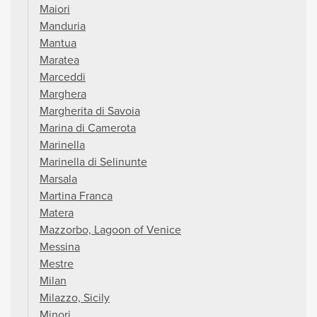
Maiori
Manduria
Mantua
Maratea
Marceddi
Marghera
Margherita di Savoia
Marina di Camerota
Marinella
Marinella di Selinunte
Marsala
Martina Franca
Matera
Mazzorbo, Lagoon of Venice
Messina
Mestre
Milan
Milazzo, Sicily
Minori