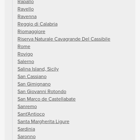
Rapallo
Ravello
Ravenna
Reggio di Calabria
Riomaggiore
Riserva Naturale Cavagrande Del Cassibile
Rome
Rovigo
Salerno
Salina Island, Sicily
San Cassiano
San Gimignano
San Giovanni Rotondo
San Marco de Castellabate
Sanremo
Sant'Antioco
Santa Margherita Ligure
Sardinia
Saronno