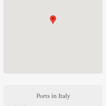
Ports in Italy