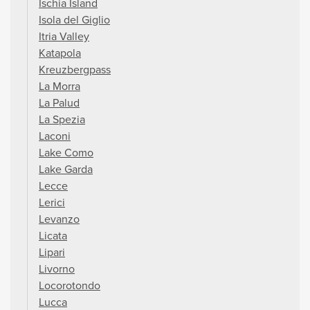
Ischia Island
Isola del Giglio
Itria Valley
Katapola
Kreuzbergpass
La Morra
La Palud
La Spezia
Laconi
Lake Como
Lake Garda
Lecce
Lerici
Levanzo
Licata
Lipari
Livorno
Locorotondo
Lucca