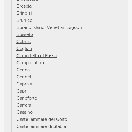
Brescia
Brindisi
Brunico
Burano Island, Venetian Lagoon
Busseto
Cabras
Cagliari
Campitello di Fassa
Campocatino
Canda
Candeli
Capraia
Capri
Carloforte
Carrara
Cassino
Castellammare del Golfo
Castellammare di Stabia