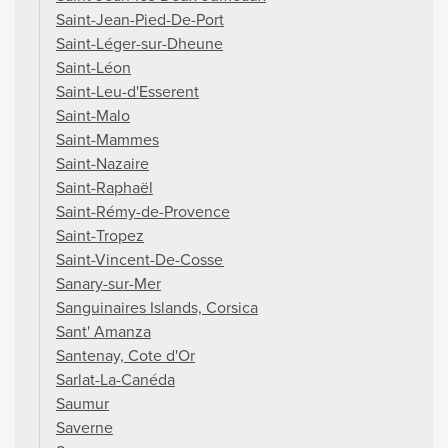
Saint-Jean-Pied-De-Port
Saint-Léger-sur-Dheune
Saint-Léon
Saint-Leu-d'Esserent
Saint-Malo
Saint-Mammes
Saint-Nazaire
Saint-Raphaël
Saint-Rémy-de-Provence
Saint-Tropez
Saint-Vincent-De-Cosse
Sanary-sur-Mer
Sanguinaires Islands, Corsica
Sant' Amanza
Santenay, Cote d'Or
Sarlat-La-Canéda
Saumur
Saverne