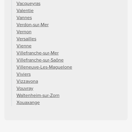
Vacqueyras
Valentie
Vannes
Verdon-sur-Mer
Vernon
Versailles
Vienne
Villefranche-sur-Mer
Villefranche-sur-Saône
Villeneuve-Les-Maguelone
Viviers
Vizzavona
Vouvray
Waltenheim-sur-Zorn
Xouaxange