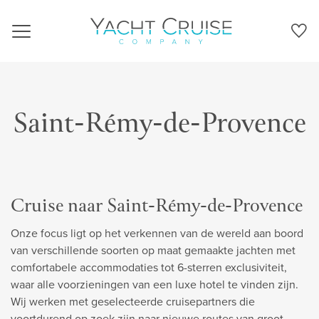
Navigation
Saint-Rémy-de-Provence
Cruise naar Saint-Rémy-de-Provence
Onze focus ligt op het verkennen van de wereld aan boord
van verschillende soorten op maat gemaakte jachten met
comfortabele accommodaties tot 6-sterren exclusiviteit,
waar alle voorzieningen van een luxe hotel te vinden zijn.
Wij werken met geselecteerde cruisepartners die
voortdurend op zoek zijn naar nieuwe routes van groot