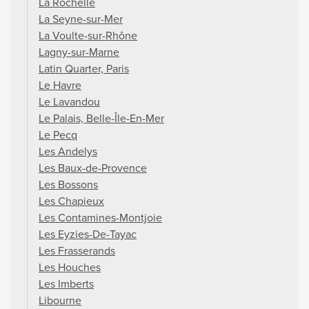
La Rochelle
La Seyne-sur-Mer
La Voulte-sur-Rhône
Lagny-sur-Marne
Latin Quarter, Paris
Le Havre
Le Lavandou
Le Palais, Belle-Île-En-Mer
Le Pecq
Les Andelys
Les Baux-de-Provence
Les Bossons
Les Chapieux
Les Contamines-Montjoie
Les Eyzies-De-Tayac
Les Frasserands
Les Houches
Les Imberts
Libourne