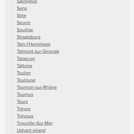
Savoyeux
Sens
Sète
Seurre
Souillac
Straatsburg
Tain-l'Hermitage
Talmont-sur-Gironde
Tarascon
Tattone
Toulon
Toulouse
Tournon-sur-Rhône
Tournus
Tours
Trèves
Trévoux
Trouville-Sur-Mer
Ushant eiland