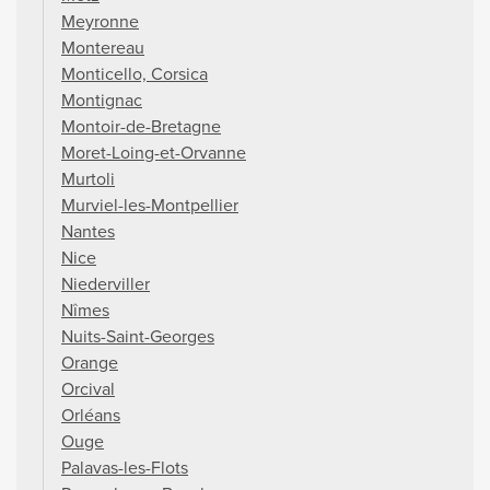
Meyronne
Montereau
Monticello, Corsica
Montignac
Montoir-de-Bretagne
Moret-Loing-et-Orvanne
Murtoli
Murviel-les-Montpellier
Nantes
Nice
Niederviller
Nîmes
Nuits-Saint-Georges
Orange
Orcival
Orléans
Ouge
Palavas-les-Flots