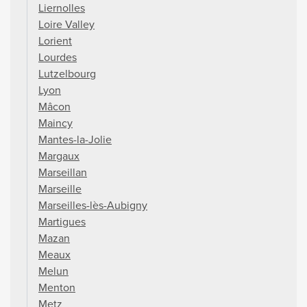
Liernolles
Loire Valley
Lorient
Lourdes
Lutzelbourg
Lyon
Mâcon
Maincy
Mantes-la-Jolie
Margaux
Marseillan
Marseille
Marseilles-lès-Aubigny
Martigues
Mazan
Meaux
Melun
Menton
Metz