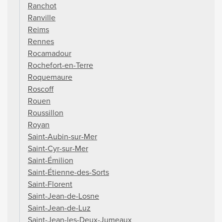
Ranchot
Ranville
Reims
Rennes
Rocamadour
Rochefort-en-Terre
Roquemaure
Roscoff
Rouen
Roussillon
Royan
Saint-Aubin-sur-Mer
Saint-Cyr-sur-Mer
Saint-Émilion
Saint-Étienne-des-Sorts
Saint-Florent
Saint-Jean-de-Losne
Saint-Jean-de-Luz
Saint-Jean-les-Deux-Jumeaux