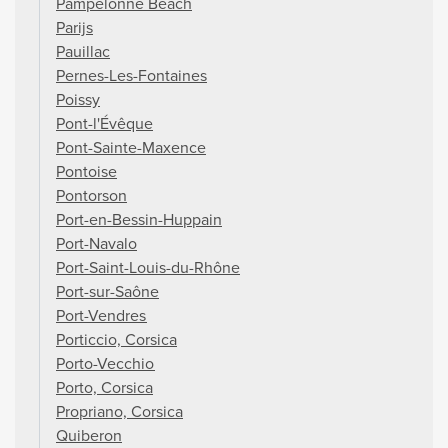
Pampelonne Beach
Parijs
Pauillac
Pernes-Les-Fontaines
Poissy
Pont-l'Évêque
Pont-Sainte-Maxence
Pontoise
Pontorson
Port-en-Bessin-Huppain
Port-Navalo
Port-Saint-Louis-du-Rhône
Port-sur-Saône
Port-Vendres
Porticcio, Corsica
Porto-Vecchio
Porto, Corsica
Propriano, Corsica
Quiberon