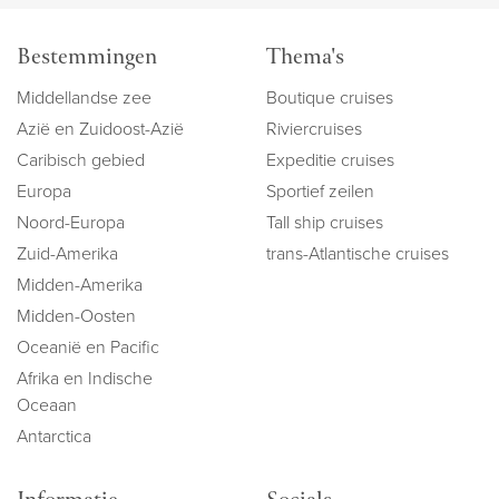
Bestemmingen
Thema's
Middellandse zee
Boutique cruises
Azië en Zuidoost-Azië
Riviercruises
Caribisch gebied
Expeditie cruises
Europa
Sportief zeilen
Noord-Europa
Tall ship cruises
Zuid-Amerika
trans-Atlantische cruises
Midden-Amerika
Midden-Oosten
Oceanië en Pacific
Afrika en Indische
Oceaan
Antarctica