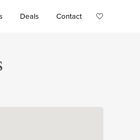
s
Deals
Contact
s