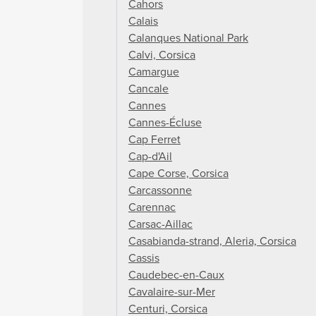
Cahors
Calais
Calanques National Park
Calvi, Corsica
Camargue
Cancale
Cannes
Cannes-Écluse
Cap Ferret
Cap-d'Ail
Cape Corse, Corsica
Carcassonne
Carennac
Carsac-Aillac
Casabianda-strand, Aleria, Corsica
Cassis
Caudebec-en-Caux
Cavalaire-sur-Mer
Centuri, Corsica