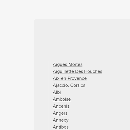
Aigues-Mortes
Aiguillette Des Houches
Aix-en-Provence
Ajaccio, Corsica
Albi
Amboise
Ancenis
Angers
Annecy
Antibes