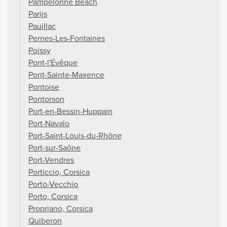
Pampelonne Beach
Parijs
Pauillac
Pernes-Les-Fontaines
Poissy
Pont-l'Évêque
Pont-Sainte-Maxence
Pontoise
Pontorson
Port-en-Bessin-Huppain
Port-Navalo
Port-Saint-Louis-du-Rhône
Port-sur-Saône
Port-Vendres
Porticcio, Corsica
Porto-Vecchio
Porto, Corsica
Propriano, Corsica
Quiberon