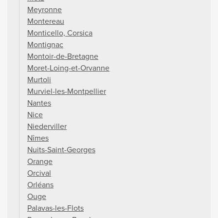
Meyronne
Montereau
Monticello, Corsica
Montignac
Montoir-de-Bretagne
Moret-Loing-et-Orvanne
Murtoli
Murviel-les-Montpellier
Nantes
Nice
Niederviller
Nîmes
Nuits-Saint-Georges
Orange
Orcival
Orléans
Ouge
Palavas-les-Flots