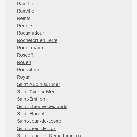
Ranchot
Ranville
Reims
Rennes
Rocamadour
Rochefort-en-Terre
Roquemaure
Roscoff
Rouen
Roussillon
Royan
Saint-Aubin-sur-Mer
Saint-Cyr-sur-Mer
Saint-Émilion
Saint-Étienne-des-Sorts
Saint-Florent
Saint-Jean-de-Losne
Saint-Jean-de-Luz
Saint-Jean-les-Deux-Jumeaux