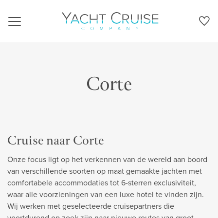
Navigation
Corte
Cruise naar Corte
Onze focus ligt op het verkennen van de wereld aan boord
van verschillende soorten op maat gemaakte jachten met
comfortabele accommodaties tot 6-sterren exclusiviteit,
waar alle voorzieningen van een luxe hotel te vinden zijn.
Wij werken met geselecteerde cruisepartners die
voortdurend op zoek zijn naar nieuwe routes van groot