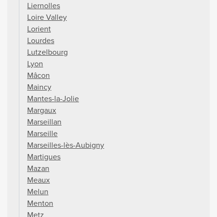
Liernolles
Loire Valley
Lorient
Lourdes
Lutzelbourg
Lyon
Mâcon
Maincy
Mantes-la-Jolie
Margaux
Marseillan
Marseille
Marseilles-lès-Aubigny
Martigues
Mazan
Meaux
Melun
Menton
Metz