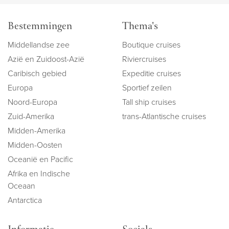
Bestemmingen
Thema's
Middellandse zee
Boutique cruises
Azië en Zuidoost-Azië
Riviercruises
Caribisch gebied
Expeditie cruises
Europa
Sportief zeilen
Noord-Europa
Tall ship cruises
Zuid-Amerika
trans-Atlantische cruises
Midden-Amerika
Midden-Oosten
Oceanië en Pacific
Afrika en Indische
Oceaan
Antarctica