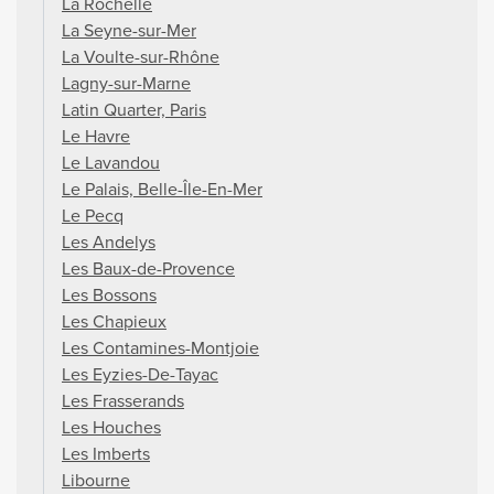
La Rochelle
La Seyne-sur-Mer
La Voulte-sur-Rhône
Lagny-sur-Marne
Latin Quarter, Paris
Le Havre
Le Lavandou
Le Palais, Belle-Île-En-Mer
Le Pecq
Les Andelys
Les Baux-de-Provence
Les Bossons
Les Chapieux
Les Contamines-Montjoie
Les Eyzies-De-Tayac
Les Frasserands
Les Houches
Les Imberts
Libourne