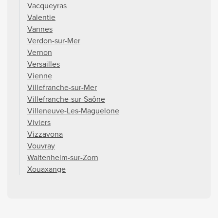
Vacqueyras
Valentie
Vannes
Verdon-sur-Mer
Vernon
Versailles
Vienne
Villefranche-sur-Mer
Villefranche-sur-Saône
Villeneuve-Les-Maguelone
Viviers
Vizzavona
Vouvray
Waltenheim-sur-Zorn
Xouaxange