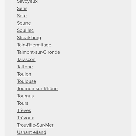
Savoyeux
Sens
Sète
Seurre
Souillac
Straatsburg
Tain-l'Hermitage
Talmont-sur-Gironde
Tarascon
Tattone
Toulon
Toulouse
Tournon-sur-Rhône
Tournus
Tours
Trèves
Trévoux
Trouville-Sur-Mer
Ushant eiland