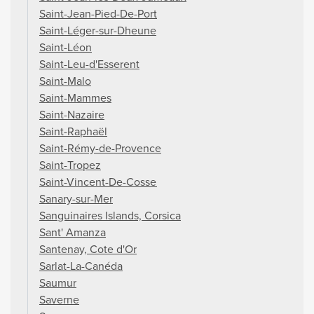
Saint-Jean-Pied-De-Port
Saint-Léger-sur-Dheune
Saint-Léon
Saint-Leu-d'Esserent
Saint-Malo
Saint-Mammes
Saint-Nazaire
Saint-Raphaël
Saint-Rémy-de-Provence
Saint-Tropez
Saint-Vincent-De-Cosse
Sanary-sur-Mer
Sanguinaires Islands, Corsica
Sant' Amanza
Santenay, Cote d'Or
Sarlat-La-Canéda
Saumur
Saverne