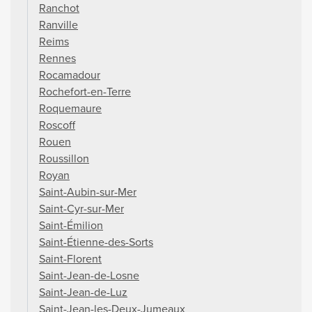
Ranchot
Ranville
Reims
Rennes
Rocamadour
Rochefort-en-Terre
Roquemaure
Roscoff
Rouen
Roussillon
Royan
Saint-Aubin-sur-Mer
Saint-Cyr-sur-Mer
Saint-Émilion
Saint-Étienne-des-Sorts
Saint-Florent
Saint-Jean-de-Losne
Saint-Jean-de-Luz
Saint-Jean-les-Deux-Jumeaux