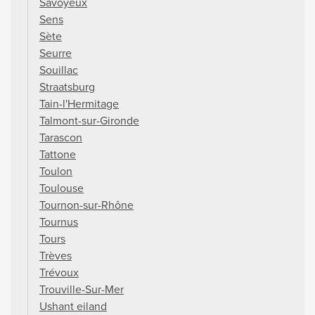
Savoyeux
Sens
Sète
Seurre
Souillac
Straatsburg
Tain-l'Hermitage
Talmont-sur-Gironde
Tarascon
Tattone
Toulon
Toulouse
Tournon-sur-Rhône
Tournus
Tours
Trèves
Trévoux
Trouville-Sur-Mer
Ushant eiland