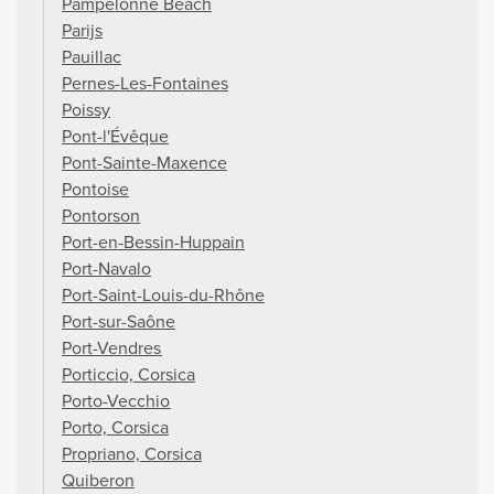
Pampelonne Beach
Parijs
Pauillac
Pernes-Les-Fontaines
Poissy
Pont-l'Évêque
Pont-Sainte-Maxence
Pontoise
Pontorson
Port-en-Bessin-Huppain
Port-Navalo
Port-Saint-Louis-du-Rhône
Port-sur-Saône
Port-Vendres
Porticcio, Corsica
Porto-Vecchio
Porto, Corsica
Propriano, Corsica
Quiberon