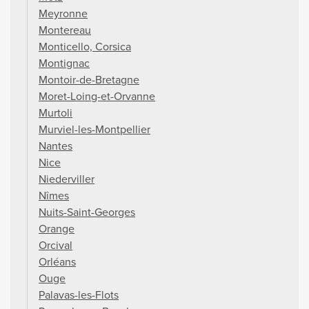
Meyronne
Montereau
Monticello, Corsica
Montignac
Montoir-de-Bretagne
Moret-Loing-et-Orvanne
Murtoli
Murviel-les-Montpellier
Nantes
Nice
Niederviller
Nîmes
Nuits-Saint-Georges
Orange
Orcival
Orléans
Ouge
Palavas-les-Flots