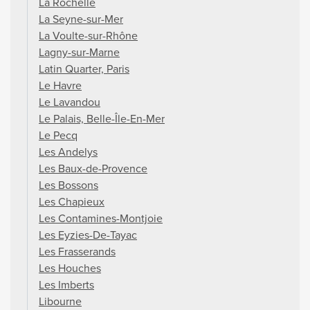
La Rochelle
La Seyne-sur-Mer
La Voulte-sur-Rhône
Lagny-sur-Marne
Latin Quarter, Paris
Le Havre
Le Lavandou
Le Palais, Belle-Île-En-Mer
Le Pecq
Les Andelys
Les Baux-de-Provence
Les Bossons
Les Chapieux
Les Contamines-Montjoie
Les Eyzies-De-Tayac
Les Frasserands
Les Houches
Les Imberts
Libourne