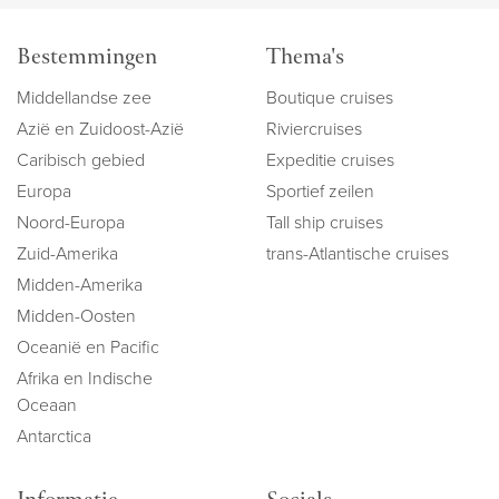
Bestemmingen
Thema's
Middellandse zee
Boutique cruises
Azië en Zuidoost-Azië
Riviercruises
Caribisch gebied
Expeditie cruises
Europa
Sportief zeilen
Noord-Europa
Tall ship cruises
Zuid-Amerika
trans-Atlantische cruises
Midden-Amerika
Midden-Oosten
Oceanië en Pacific
Afrika en Indische
Oceaan
Antarctica