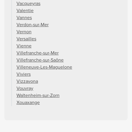
Vacqueyras
Valentie
Vannes
Verdon-sur-Mer
Vernon
Versailles
Vienne
Villefranche-sur-Mer
Villefranche-sur-Saône
Villeneuve-Les-Maguelone
Viviers
Vizzavona
Vouvray
Waltenheim-sur-Zorn
Xouaxange