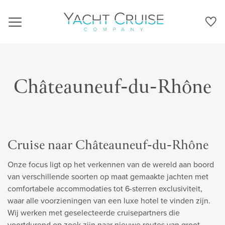
Navigation
Châteauneuf-du-Rhône
Cruise naar Châteauneuf-du-Rhône
Onze focus ligt op het verkennen van de wereld aan boord
van verschillende soorten op maat gemaakte jachten met
comfortabele accommodaties tot 6-sterren exclusiviteit,
waar alle voorzieningen van een luxe hotel te vinden zijn.
Wij werken met geselecteerde cruisepartners die
voortdurend op zoek zijn naar nieuwe routes van groot