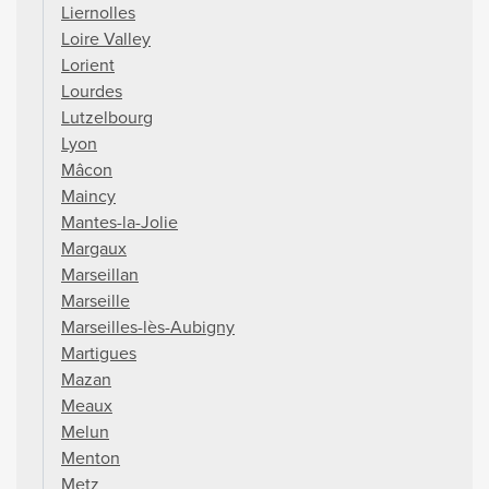
Liernolles
Loire Valley
Lorient
Lourdes
Lutzelbourg
Lyon
Mâcon
Maincy
Mantes-la-Jolie
Margaux
Marseillan
Marseille
Marseilles-lès-Aubigny
Martigues
Mazan
Meaux
Melun
Menton
Metz