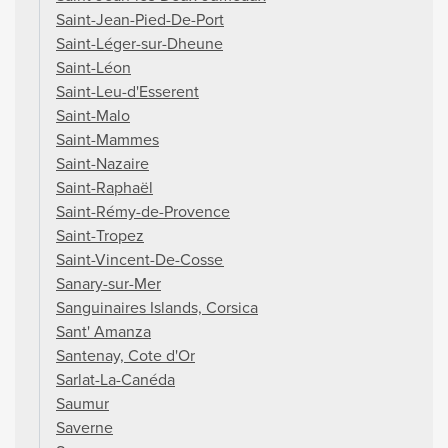
Saint-Jean-Pied-De-Port
Saint-Léger-sur-Dheune
Saint-Léon
Saint-Leu-d'Esserent
Saint-Malo
Saint-Mammes
Saint-Nazaire
Saint-Raphaël
Saint-Rémy-de-Provence
Saint-Tropez
Saint-Vincent-De-Cosse
Sanary-sur-Mer
Sanguinaires Islands, Corsica
Sant' Amanza
Santenay, Cote d'Or
Sarlat-La-Canéda
Saumur
Saverne