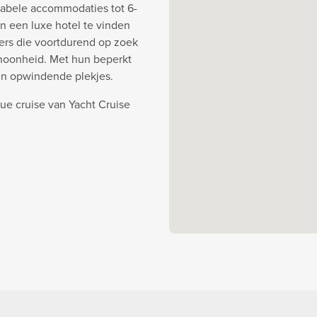
abele accommodaties tot 6-
an een luxe hotel te vinden
ners die voortdurend op zoek
choonheid. Met hun beperkt
en opwindende plekjes.
que cruise van Yacht Cruise