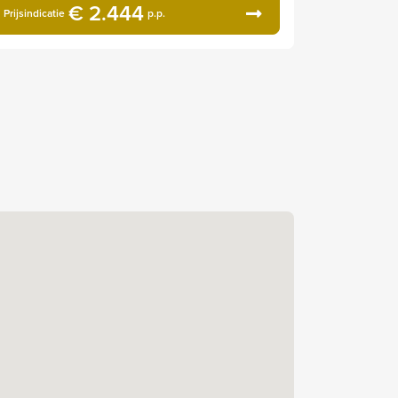
€ 2.444
Prijsindicatie
p.p.