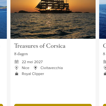
e
Treasures of Corsica
C
8 dagen
8
22 mei 2027
Nice
Civitavecchia
Royal Clipper