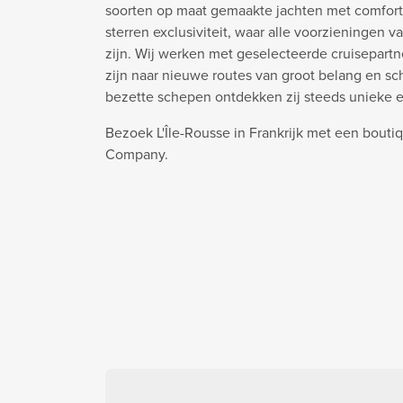
soorten op maat gemaakte jachten met comfort
sterren exclusiviteit, waar alle voorzieningen v
zijn. Wij werken met geselecteerde cruisepart
zijn naar nieuwe routes van groot belang en s
bezette schepen ontdekken zij steeds unieke 
Bezoek L'Île-Rousse in Frankrijk met een bouti
Company.