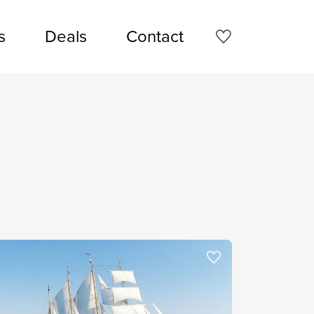
s
Deals
Contact