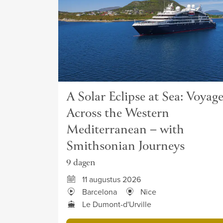
A Solar Eclipse at Sea: Voyag
Across the Western
Mediterranean – with
Smithsonian Journeys
9 dagen
11 augustus 2026
Barcelona
Nice
Le Dumont-d'Urville