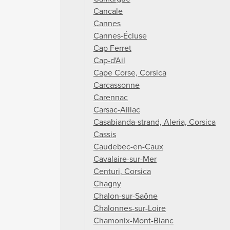
Cancale
Cannes
Cannes-Écluse
Cap Ferret
Cap-d'Ail
Cape Corse, Corsica
Carcassonne
Carennac
Carsac-Aillac
Casabianda-strand, Aleria, Corsica
Cassis
Caudebec-en-Caux
Cavalaire-sur-Mer
Centuri, Corsica
Chagny
Chalon-sur-Saône
Chalonnes-sur-Loire
Chamonix-Mont-Blanc