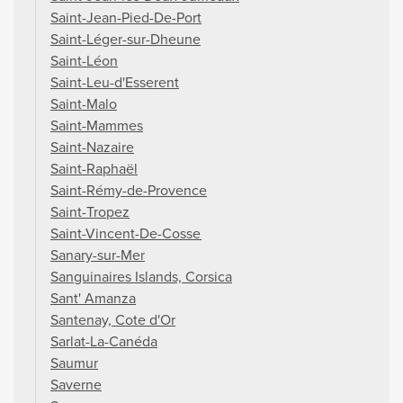
Saint-Jean-Pied-De-Port
Saint-Léger-sur-Dheune
Saint-Léon
Saint-Leu-d'Esserent
Saint-Malo
Saint-Mammes
Saint-Nazaire
Saint-Raphaël
Saint-Rémy-de-Provence
Saint-Tropez
Saint-Vincent-De-Cosse
Sanary-sur-Mer
Sanguinaires Islands, Corsica
Sant' Amanza
Santenay, Cote d'Or
Sarlat-La-Canéda
Saumur
Saverne