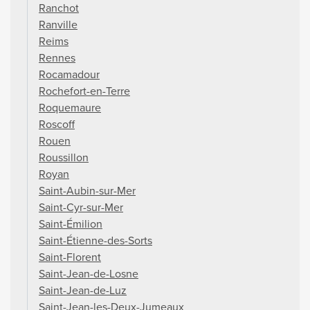
Ranchot
Ranville
Reims
Rennes
Rocamadour
Rochefort-en-Terre
Roquemaure
Roscoff
Rouen
Roussillon
Royan
Saint-Aubin-sur-Mer
Saint-Cyr-sur-Mer
Saint-Émilion
Saint-Étienne-des-Sorts
Saint-Florent
Saint-Jean-de-Losne
Saint-Jean-de-Luz
Saint-Jean-les-Deux-Jumeaux