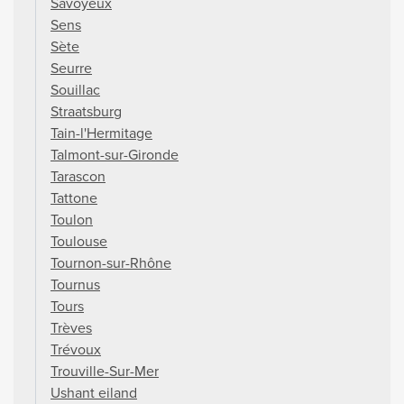
Savoyeux
Sens
Sète
Seurre
Souillac
Straatsburg
Tain-l'Hermitage
Talmont-sur-Gironde
Tarascon
Tattone
Toulon
Toulouse
Tournon-sur-Rhône
Tournus
Tours
Trèves
Trévoux
Trouville-Sur-Mer
Ushant eiland