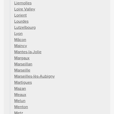
Liernolles
Loire Valley
Lorient
Lourdes
Lutzelbourg
Lyon
Mâcon
Maincy
Mantes-la-Jolie
Margaux
Marseillan
Marseille
Marseilles-lès-Aubigny
Martigues
Mazan
Meaux
Melun
Menton
Metz