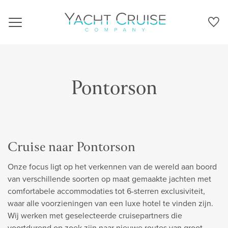
Navigation
Pontorson
Cruise naar Pontorson
Onze focus ligt op het verkennen van de wereld aan boord
van verschillende soorten op maat gemaakte jachten met
comfortabele accommodaties tot 6-sterren exclusiviteit,
waar alle voorzieningen van een luxe hotel te vinden zijn.
Wij werken met geselecteerde cruisepartners die
voortdurend op zoek zijn naar nieuwe routes van groot