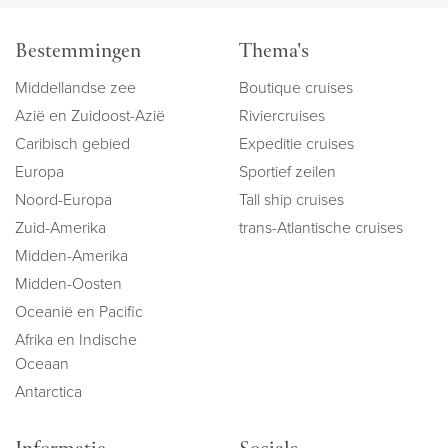
Bestemmingen
Thema's
Middellandse zee
Boutique cruises
Azië en Zuidoost-Azië
Riviercruises
Caribisch gebied
Expeditie cruises
Europa
Sportief zeilen
Noord-Europa
Tall ship cruises
Zuid-Amerika
trans-Atlantische cruises
Midden-Amerika
Midden-Oosten
Oceanië en Pacific
Afrika en Indische
Oceaan
Antarctica