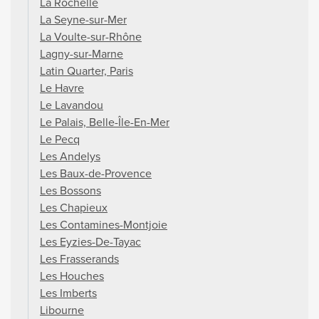
La Rochelle
La Seyne-sur-Mer
La Voulte-sur-Rhône
Lagny-sur-Marne
Latin Quarter, Paris
Le Havre
Le Lavandou
Le Palais, Belle-Île-En-Mer
Le Pecq
Les Andelys
Les Baux-de-Provence
Les Bossons
Les Chapieux
Les Contamines-Montjoie
Les Eyzies-De-Tayac
Les Frasserands
Les Houches
Les Imberts
Libourne