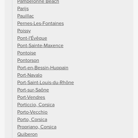
Pampelonne Beach
Parijs
Pauillac
Pernes-Les-Fontaines
Poissy
Pont-l'Évêque
Pont-Sainte-Maxence
Pontoise
Pontorson
Port-en-Bessin-Huppain
Port-Navalo
Port-Saint-Louis-du-Rhône
Port-sur-Saône
Port-Vendres
Porticcio, Corsica
Porto-Vecchio
Porto, Corsica
Propriano, Corsica
Quiberon