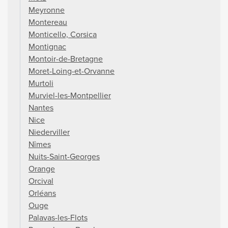
Meyronne
Montereau
Monticello, Corsica
Montignac
Montoir-de-Bretagne
Moret-Loing-et-Orvanne
Murtoli
Murviel-les-Montpellier
Nantes
Nice
Niederviller
Nîmes
Nuits-Saint-Georges
Orange
Orcival
Orléans
Ouge
Palavas-les-Flots