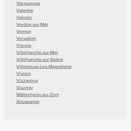
Vacqueyras
Valentie
Vannes
Verdon-sur-Mer
Vernon
Versailles
Vienne
Villefranche-sur-Mer
Villefranche-sur-Saône
Villeneuve-Les-Maguelone
Viviers
Vizzavona
Vouvray
Waltenheim-sur-Zorn
Xouaxange