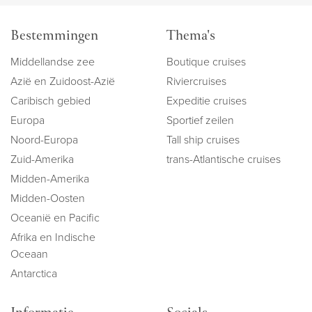
Bestemmingen
Thema's
Middellandse zee
Boutique cruises
Azië en Zuidoost-Azië
Riviercruises
Caribisch gebied
Expeditie cruises
Europa
Sportief zeilen
Noord-Europa
Tall ship cruises
Zuid-Amerika
trans-Atlantische cruises
Midden-Amerika
Midden-Oosten
Oceanië en Pacific
Afrika en Indische
Oceaan
Antarctica