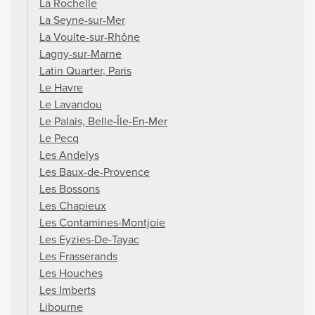
La Rochelle
La Seyne-sur-Mer
La Voulte-sur-Rhône
Lagny-sur-Marne
Latin Quarter, Paris
Le Havre
Le Lavandou
Le Palais, Belle-Île-En-Mer
Le Pecq
Les Andelys
Les Baux-de-Provence
Les Bossons
Les Chapieux
Les Contamines-Montjoie
Les Eyzies-De-Tayac
Les Frasserands
Les Houches
Les Imberts
Libourne