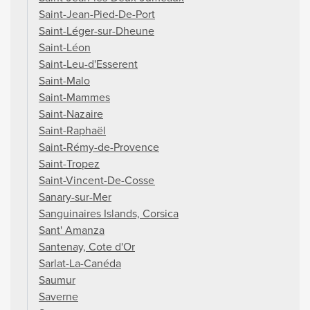
Saint-Jean-Pied-De-Port
Saint-Léger-sur-Dheune
Saint-Léon
Saint-Leu-d'Esserent
Saint-Malo
Saint-Mammes
Saint-Nazaire
Saint-Raphaël
Saint-Rémy-de-Provence
Saint-Tropez
Saint-Vincent-De-Cosse
Sanary-sur-Mer
Sanguinaires Islands, Corsica
Sant' Amanza
Santenay, Cote d'Or
Sarlat-La-Canéda
Saumur
Saverne