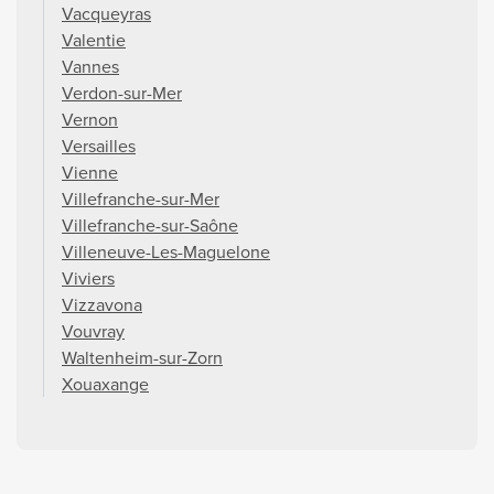
Vacqueyras
Valentie
Vannes
Verdon-sur-Mer
Vernon
Versailles
Vienne
Villefranche-sur-Mer
Villefranche-sur-Saône
Villeneuve-Les-Maguelone
Viviers
Vizzavona
Vouvray
Waltenheim-sur-Zorn
Xouaxange