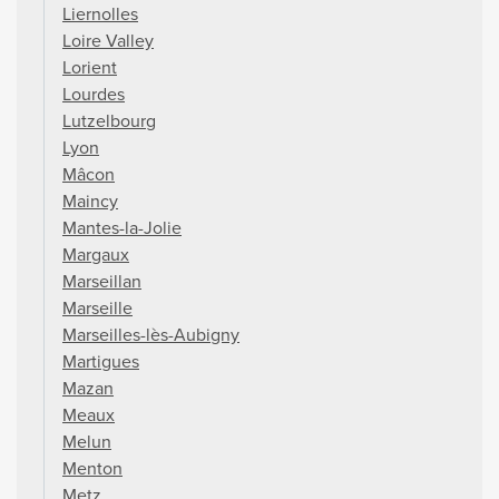
Liernolles
Loire Valley
Lorient
Lourdes
Lutzelbourg
Lyon
Mâcon
Maincy
Mantes-la-Jolie
Margaux
Marseillan
Marseille
Marseilles-lès-Aubigny
Martigues
Mazan
Meaux
Melun
Menton
Metz