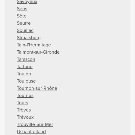
Savoyeux
Sens
Sète
Seurre
Souillac
Straatsburg
Tain-l'Hermitage
Talmont-sur-Gironde
Tarascon
Tattone
Toulon
Toulouse
Tournon-sur-Rhône
Tournus
Tours
Trèves
Trévoux
Trouville-Sur-Mer
Ushant eiland