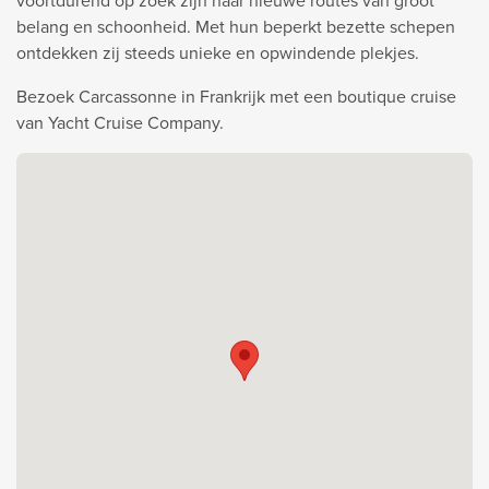
voortdurend op zoek zijn naar nieuwe routes van groot
belang en schoonheid. Met hun beperkt bezette schepen
ontdekken zij steeds unieke en opwindende plekjes.
Bezoek Carcassonne in Frankrijk met een boutique cruise
van Yacht Cruise Company.