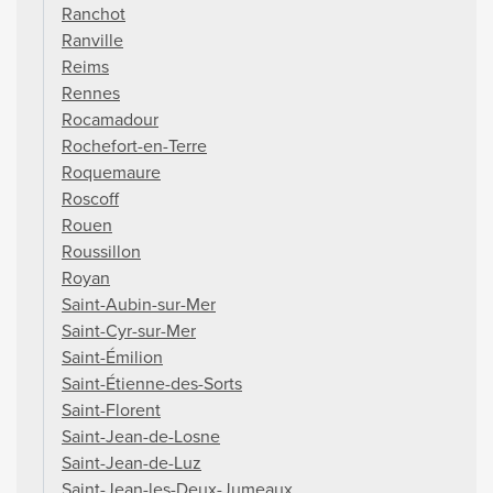
Ranchot
Ranville
Reims
Rennes
Rocamadour
Rochefort-en-Terre
Roquemaure
Roscoff
Rouen
Roussillon
Royan
Saint-Aubin-sur-Mer
Saint-Cyr-sur-Mer
Saint-Émilion
Saint-Étienne-des-Sorts
Saint-Florent
Saint-Jean-de-Losne
Saint-Jean-de-Luz
Saint-Jean-les-Deux-Jumeaux