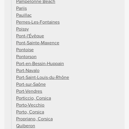
Pampelonne Beach
Parijs
Pauillac
Pernes-Les-Fontaines
Poissy
Pont-l'Évêque
Pont-Sainte-Maxence
Pontoise
Pontorson
Port-en-Bessin-Huppain
Port-Navalo
Port-Saint-Louis-du-Rhône
Port-sur-Saône
Port-Vendres
Porticcio, Corsica
Porto-Vecchio
Porto, Corsica
Propriano, Corsica
Quiberon