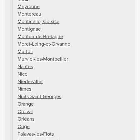
Meyronne
Montereau
Monticello, Corsica
Montignac
Montoir-de-Bretagne
Moret-Loing-et-Orvanne
Murtoli
Murviel-les-Montpellier
Nantes
Nice
Niederviller
Nîmes
Nuits-Saint-Georges
Orange
Orcival
Orléans
Ouge
Palavas-les-Flots