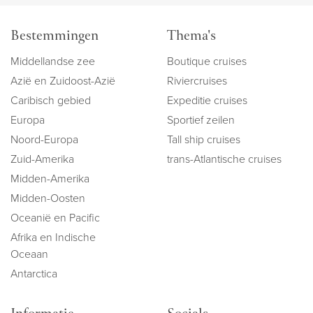
Bestemmingen
Thema's
Middellandse zee
Boutique cruises
Azië en Zuidoost-Azië
Riviercruises
Caribisch gebied
Expeditie cruises
Europa
Sportief zeilen
Noord-Europa
Tall ship cruises
Zuid-Amerika
trans-Atlantische cruises
Midden-Amerika
Midden-Oosten
Oceanië en Pacific
Afrika en Indische
Oceaan
Antarctica