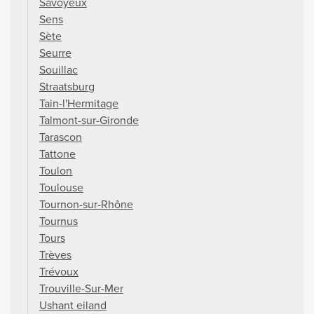
Savoyeux
Sens
Sète
Seurre
Souillac
Straatsburg
Tain-l'Hermitage
Talmont-sur-Gironde
Tarascon
Tattone
Toulon
Toulouse
Tournon-sur-Rhône
Tournus
Tours
Trèves
Trévoux
Trouville-Sur-Mer
Ushant eiland