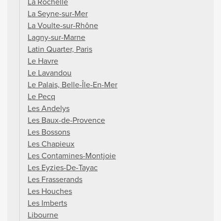
La Rochelle
La Seyne-sur-Mer
La Voulte-sur-Rhône
Lagny-sur-Marne
Latin Quarter, Paris
Le Havre
Le Lavandou
Le Palais, Belle-Île-En-Mer
Le Pecq
Les Andelys
Les Baux-de-Provence
Les Bossons
Les Chapieux
Les Contamines-Montjoie
Les Eyzies-De-Tayac
Les Frasserands
Les Houches
Les Imberts
Libourne