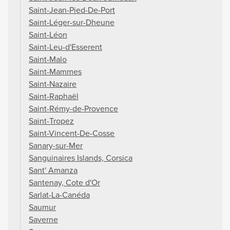
Saint-Jean-Pied-De-Port
Saint-Léger-sur-Dheune
Saint-Léon
Saint-Leu-d'Esserent
Saint-Malo
Saint-Mammes
Saint-Nazaire
Saint-Raphaël
Saint-Rémy-de-Provence
Saint-Tropez
Saint-Vincent-De-Cosse
Sanary-sur-Mer
Sanguinaires Islands, Corsica
Sant' Amanza
Santenay, Cote d'Or
Sarlat-La-Canéda
Saumur
Saverne