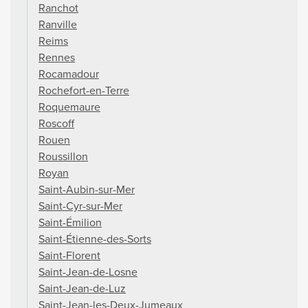
Ranchot
Ranville
Reims
Rennes
Rocamadour
Rochefort-en-Terre
Roquemaure
Roscoff
Rouen
Roussillon
Royan
Saint-Aubin-sur-Mer
Saint-Cyr-sur-Mer
Saint-Émilion
Saint-Étienne-des-Sorts
Saint-Florent
Saint-Jean-de-Losne
Saint-Jean-de-Luz
Saint-Jean-les-Deux-Jumeaux