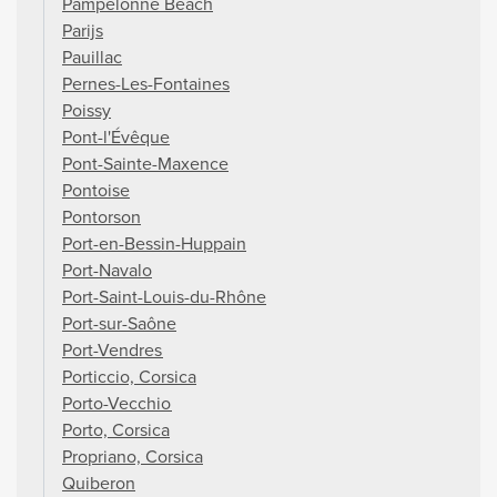
Pampelonne Beach
Parijs
Pauillac
Pernes-Les-Fontaines
Poissy
Pont-l'Évêque
Pont-Sainte-Maxence
Pontoise
Pontorson
Port-en-Bessin-Huppain
Port-Navalo
Port-Saint-Louis-du-Rhône
Port-sur-Saône
Port-Vendres
Porticcio, Corsica
Porto-Vecchio
Porto, Corsica
Propriano, Corsica
Quiberon