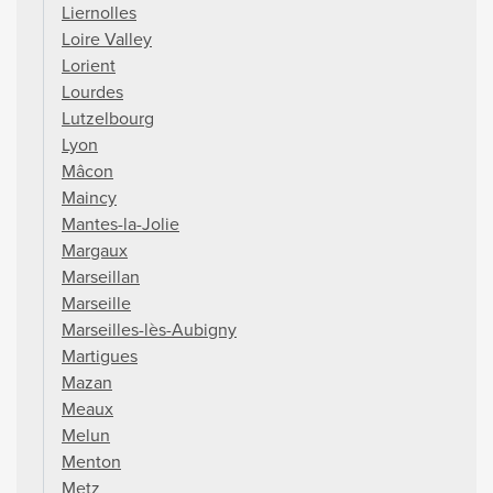
Liernolles
Loire Valley
Lorient
Lourdes
Lutzelbourg
Lyon
Mâcon
Maincy
Mantes-la-Jolie
Margaux
Marseillan
Marseille
Marseilles-lès-Aubigny
Martigues
Mazan
Meaux
Melun
Menton
Metz