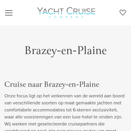
Navigation
Brazey-en-Plaine
Cruise naar Brazey-en-Plaine
Onze focus ligt op het verkennen van de wereld aan boord
van verschillende soorten op maat gemaakte jachten met
comfortabele accommodaties tot 6-sterren exclusiviteit,
waar alle voorzieningen van een luxe hotel te vinden zijn.
Wij werken met geselecteerde cruisepartners die
voortdurend op zoek zijn naar nieuwe routes van groot