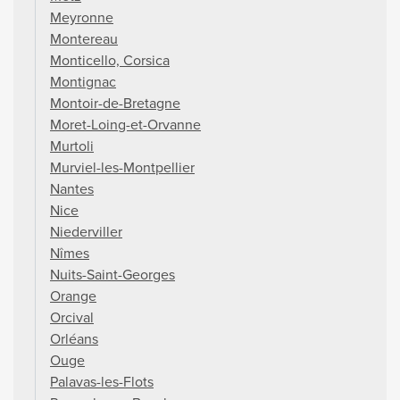
Meyronne
Montereau
Monticello, Corsica
Montignac
Montoir-de-Bretagne
Moret-Loing-et-Orvanne
Murtoli
Murviel-les-Montpellier
Nantes
Nice
Niederviller
Nîmes
Nuits-Saint-Georges
Orange
Orcival
Orléans
Ouge
Palavas-les-Flots