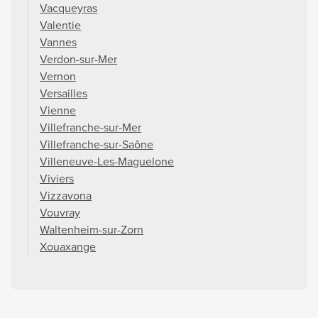
Vacqueyras
Valentie
Vannes
Verdon-sur-Mer
Vernon
Versailles
Vienne
Villefranche-sur-Mer
Villefranche-sur-Saône
Villeneuve-Les-Maguelone
Viviers
Vizzavona
Vouvray
Waltenheim-sur-Zorn
Xouaxange