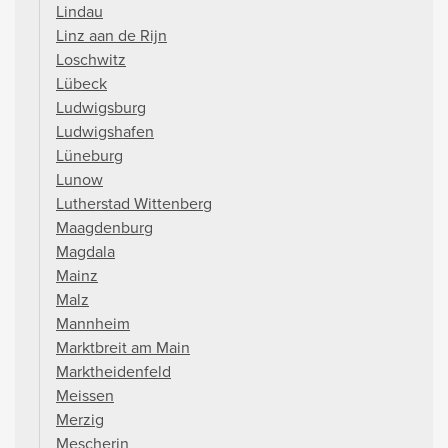
Lindau
Linz aan de Rijn
Loschwitz
Lübeck
Ludwigsburg
Ludwigshafen
Lüneburg
Lunow
Lutherstad Wittenberg
Maagdenburg
Magdala
Mainz
Malz
Mannheim
Marktbreit am Main
Marktheidenfeld
Meissen
Merzig
Mescherin