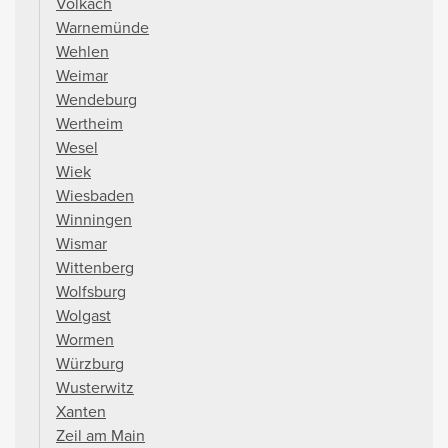
Volkach
Warnemünde
Wehlen
Weimar
Wendeburg
Wertheim
Wesel
Wiek
Wiesbaden
Winningen
Wismar
Wittenberg
Wolfsburg
Wolgast
Wormen
Würzburg
Wusterwitz
Xanten
Zeil am Main