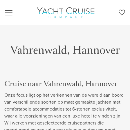
Navigation
Vahrenwald, Hannover
Cruise naar Vahrenwald, Hannover
Onze focus ligt op het verkennen van de wereld aan boord
van verschillende soorten op maat gemaakte jachten met
comfortabele accommodaties tot 6-sterren exclusiviteit,
waar alle voorzieningen van een luxe hotel te vinden zijn.
Wij werken met geselecteerde cruisepartners die
voortdurend op zoek zijn naar nieuwe routes van groot