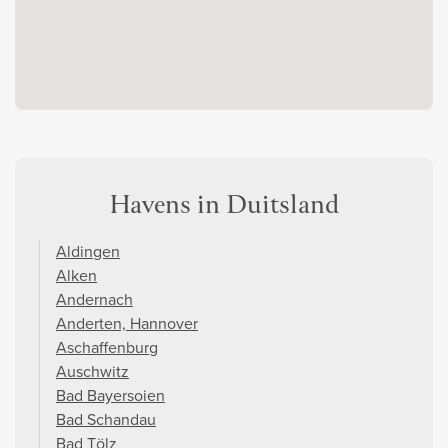
Havens in Duitsland
Aldingen
Alken
Andernach
Anderten, Hannover
Aschaffenburg
Auschwitz
Bad Bayersoien
Bad Schandau
Bad Tölz