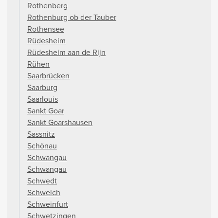
Rothenberg
Rothenburg ob der Tauber
Rothensee
Rüdesheim
Rüdesheim aan de Rijn
Rühen
Saarbrücken
Saarburg
Saarlouis
Sankt Goar
Sankt Goarshausen
Sassnitz
Schönau
Schwangau
Schwangau
Schwedt
Schweich
Schweinfurt
Schwetzingen