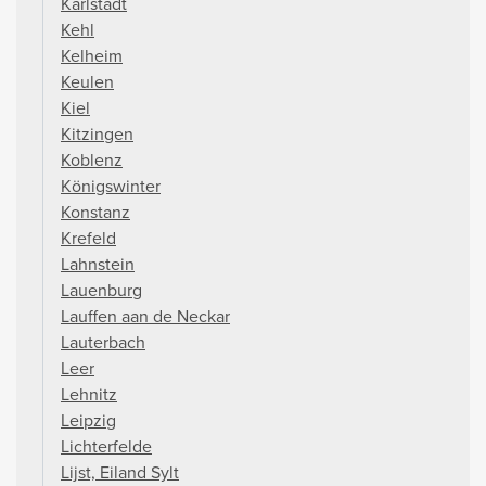
Karlstadt
Kehl
Kelheim
Keulen
Kiel
Kitzingen
Koblenz
Königswinter
Konstanz
Krefeld
Lahnstein
Lauenburg
Lauffen aan de Neckar
Lauterbach
Leer
Lehnitz
Leipzig
Lichterfelde
Lijst, Eiland Sylt