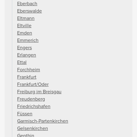
Eberbach
Eberswalde
Eltmann
Eltville
Emden
Emmerich
Engers
Erlangen
Ettal
Forchheim
Frankfurt
Frankfurt/Oder
Freiburg im Breisgau
Freudenberg
Friedrichshafen
Füssen
Garmisch-Partenkirchen
Gelsenkirchen
Genthin