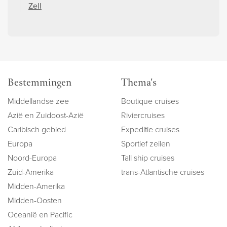
Zell
Bestemmingen
Thema's
Middellandse zee
Boutique cruises
Azië en Zuidoost-Azië
Riviercruises
Caribisch gebied
Expeditie cruises
Europa
Sportief zeilen
Noord-Europa
Tall ship cruises
Zuid-Amerika
trans-Atlantische cruises
Midden-Amerika
Midden-Oosten
Oceanië en Pacific