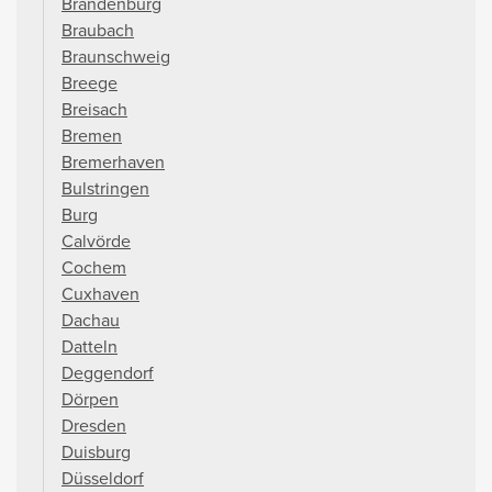
Brandenburg
Braubach
Braunschweig
Breege
Breisach
Bremen
Bremerhaven
Bulstringen
Burg
Calvörde
Cochem
Cuxhaven
Dachau
Datteln
Deggendorf
Dörpen
Dresden
Duisburg
Düsseldorf