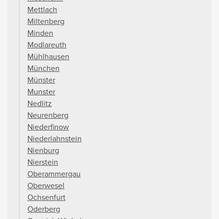
Mettlach
Miltenberg
Minden
Modlareuth
Mühlhausen
München
Münster
Munster
Nedlitz
Neurenberg
Niederfinow
Niederlahnstein
Nienburg
Nierstein
Oberammergau
Oberwesel
Ochsenfurt
Oderberg