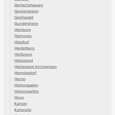
Gerlachshausen
Germersheim
Greifswald
Gundelsheim
Hamburg
Hannover
Hassfurt
Heidelberg
Heilbronn
Helgoland
Heligoland Archipelago
Hennigsdorf
Herne
Hohensaaten
Hohenwarthe
Hoya
Kampe
Karlsruhe