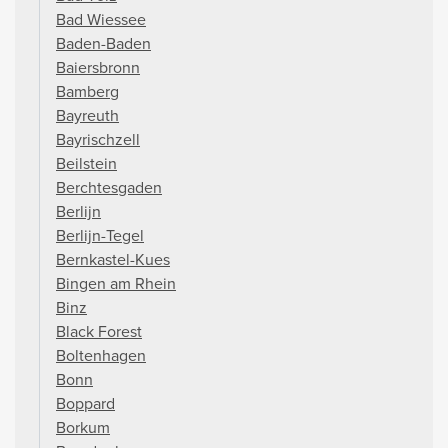
Bad Wiessee
Baden-Baden
Baiersbronn
Bamberg
Bayreuth
Bayrischzell
Beilstein
Berchtesgaden
Berlijn
Berlijn-Tegel
Bernkastel-Kues
Bingen am Rhein
Binz
Black Forest
Boltenhagen
Bonn
Boppard
Borkum