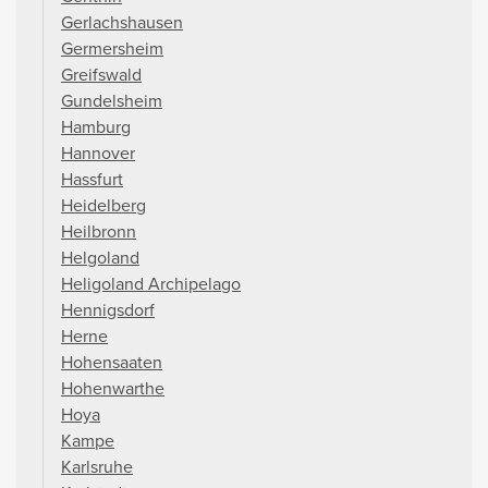
Gerlachshausen
Germersheim
Greifswald
Gundelsheim
Hamburg
Hannover
Hassfurt
Heidelberg
Heilbronn
Helgoland
Heligoland Archipelago
Hennigsdorf
Herne
Hohensaaten
Hohenwarthe
Hoya
Kampe
Karlsruhe