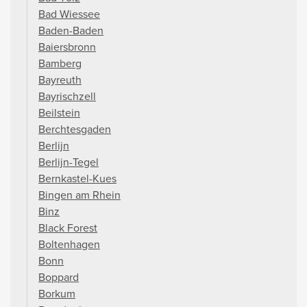
Bad Wiessee
Baden-Baden
Baiersbronn
Bamberg
Bayreuth
Bayrischzell
Beilstein
Berchtesgaden
Berlijn
Berlijn-Tegel
Bernkastel-Kues
Bingen am Rhein
Binz
Black Forest
Boltenhagen
Bonn
Boppard
Borkum