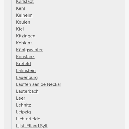
Karlstadt
Kehl
Kelheim
Keulen
Kiel
Kitzingen
Koblenz
Königswinter
Konstanz
Krefeld
Lahnstein
Lauenburg
Lauffen aan de Neckar
Lauterbach
Leer
Lehnitz
Leipzig
Lichterfelde
Lijst, Eiland Sylt