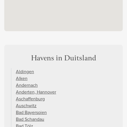
Havens in Duitsland
Aldingen
Alken
Andernach
Anderten, Hannover
Aschaffenburg
Auschwitz
Bad Bayersoien
Bad Schandau
Bad Tölz