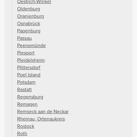
Oestrich-Winkel
Oldenburg
Oranienburg
Osnabrück
Papenburg
Passau
Peenemünde
Piesport
Pleidelsheim
Plittersdorf
Poel Island
Potsdam
Rastatt
Regensburg
Remagen
Remseck aan de Neckar
Rheinau, Ortenaukreis
Rostock
Roth