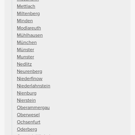
Mettlach
Miltenberg
Minden
Modlareuth
Mühlhausen
München
Münster
Munster
Nedlitz
Neurenberg
Niederfinow
Niederlahnstein
Nienburg
Nierstein
Oberammergau
Oberwesel
Ochsenfurt
Oderberg