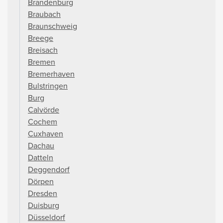
Brandenburg
Braubach
Braunschweig
Breege
Breisach
Bremen
Bremerhaven
Bulstringen
Burg
Calvörde
Cochem
Cuxhaven
Dachau
Datteln
Deggendorf
Dörpen
Dresden
Duisburg
Düsseldorf