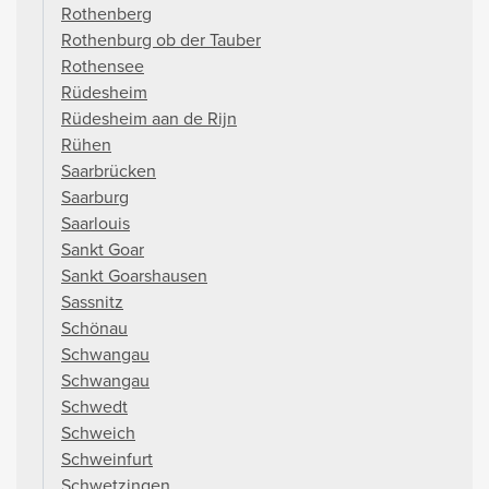
Rothenberg
Rothenburg ob der Tauber
Rothensee
Rüdesheim
Rüdesheim aan de Rijn
Rühen
Saarbrücken
Saarburg
Saarlouis
Sankt Goar
Sankt Goarshausen
Sassnitz
Schönau
Schwangau
Schwangau
Schwedt
Schweich
Schweinfurt
Schwetzingen