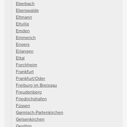
Eberbach
Eberswalde
Eltmann
Eltville
Emden
Emmerich
Engers
Erlangen
Ettal
Forchheim
Frankfurt
Frankfurt/Oder
Freiburg im Breisgau
Freudenberg
Friedrichshafen
Füssen
Garmisch-Partenkirchen
Gelsenkirchen
Genthin