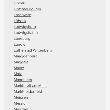
Lindau
Linz aan de Rijn
Loschwitz
Lübeck
Ludwigsburg
Ludwigshafen
Lüneburg
Lunow
Lutherstad Wittenberg
Maagdenburg
Magdala
Mainz
Malz
Mannheim
Marktbreit am Main
Marktheidenfeld
Meissen
Merzig
Mescherin