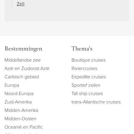
Zell
Bestemmingen
Thema's
Middellandse zee
Boutique cruises
Azië en Zuidoost-Azië
Riviercruises
Caribisch gebied
Expeditie cruises
Europa
Sportief zeilen
Noord-Europa
Tall ship cruises
Zuid-Amerika
trans-Atlantische cruises
Midden-Amerika
Midden-Oosten
Oceanië en Pacific