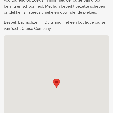
voortdurend op zoek zijn naar nieuwe routes van groot
belang en schoonheid. Met hun beperkt bezette schepen
ontdekken zij steeds unieke en opwindende plekjes.
Bezoek Bayrischzell in Duitsland met een boutique cruise
van Yacht Cruise Company.