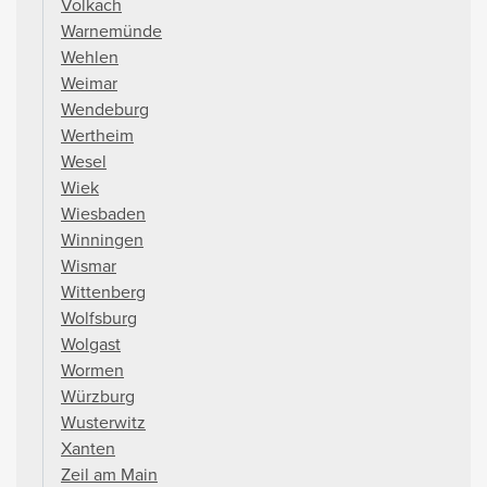
Volkach
Warnemünde
Wehlen
Weimar
Wendeburg
Wertheim
Wesel
Wiek
Wiesbaden
Winningen
Wismar
Wittenberg
Wolfsburg
Wolgast
Wormen
Würzburg
Wusterwitz
Xanten
Zeil am Main