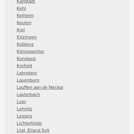
Karlstadt
Kehl
Kelheim
Keulen
Kiel
Kitzingen
Koblenz
Königswinter
Konstanz
Krefeld
Lahnstein
Lauenburg
Lauffen aan de Neckar
Lauterbach
Leer
Lehnitz
Leipzig
Lichterfelde
Lijst, Eiland Sylt