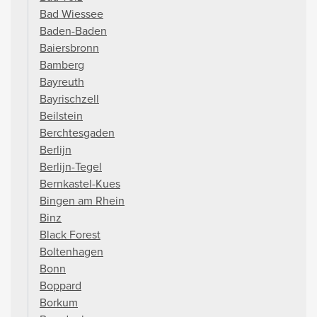
Bad Wiessee
Baden-Baden
Baiersbronn
Bamberg
Bayreuth
Bayrischzell
Beilstein
Berchtesgaden
Berlijn
Berlijn-Tegel
Bernkastel-Kues
Bingen am Rhein
Binz
Black Forest
Boltenhagen
Bonn
Boppard
Borkum