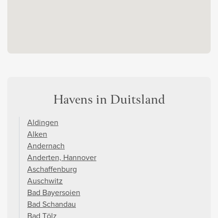
Havens in Duitsland
Aldingen
Alken
Andernach
Anderten, Hannover
Aschaffenburg
Auschwitz
Bad Bayersoien
Bad Schandau
Bad Tölz