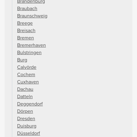
Brandenburg
Braubach
Braunschweig
Breege
Breisach
Bremen
Bremerhaven
Bulstringen
Burg
Calvörde
Cochem
Cuxhaven
Dachau
Datteln
Deggendorf
Dörpen
Dresden
Duisburg
Düsseldorf