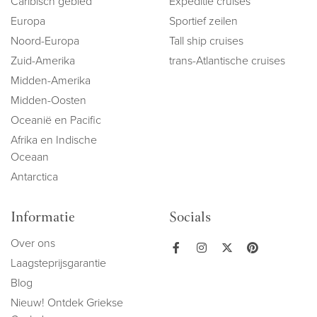
Caribisch gebied
Expeditie cruises
Europa
Sportief zeilen
Noord-Europa
Tall ship cruises
Zuid-Amerika
trans-Atlantische cruises
Midden-Amerika
Midden-Oosten
Oceanië en Pacific
Afrika en Indische
Oceaan
Antarctica
Informatie
Socials
Over ons
Laagsteprijsgarantie
Blog
Nieuw! Ontdek Griekse