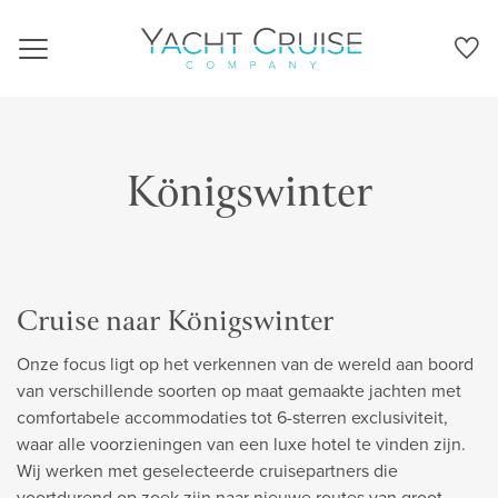
Navigation
Königswinter
Cruise naar Königswinter
Onze focus ligt op het verkennen van de wereld aan boord
van verschillende soorten op maat gemaakte jachten met
comfortabele accommodaties tot 6-sterren exclusiviteit,
waar alle voorzieningen van een luxe hotel te vinden zijn.
Wij werken met geselecteerde cruisepartners die
voortdurend op zoek zijn naar nieuwe routes van groot