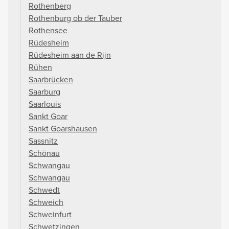
Rothenberg
Rothenburg ob der Tauber
Rothensee
Rüdesheim
Rüdesheim aan de Rijn
Rühen
Saarbrücken
Saarburg
Saarlouis
Sankt Goar
Sankt Goarshausen
Sassnitz
Schönau
Schwangau
Schwangau
Schwedt
Schweich
Schweinfurt
Schwetzingen