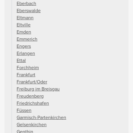
Eberbach
Eberswalde
Eltmann
Eltville
Emden
Emmerich
Engers
Erlangen
Ettal
Forchheim
Frankfurt
Frankfurt/Oder
Freiburg im Breisgau
Freudenberg
Friedrichshafen
Füssen
Garmisch-Partenkirchen
Gelsenkirchen
Genthin