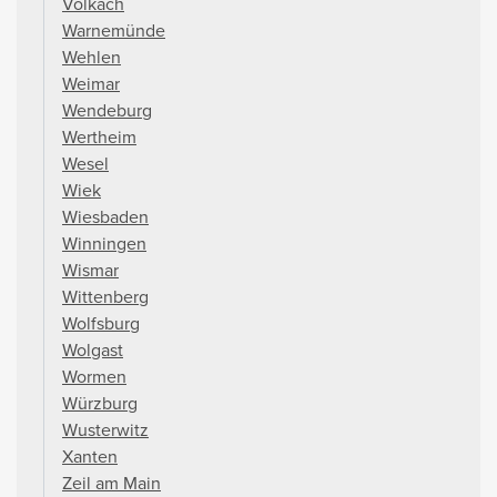
Volkach
Warnemünde
Wehlen
Weimar
Wendeburg
Wertheim
Wesel
Wiek
Wiesbaden
Winningen
Wismar
Wittenberg
Wolfsburg
Wolgast
Wormen
Würzburg
Wusterwitz
Xanten
Zeil am Main