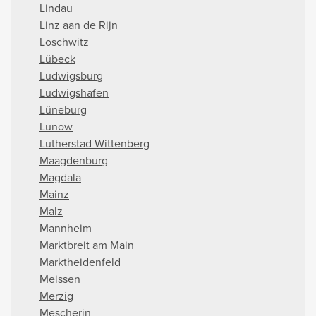
Lindau
Linz aan de Rijn
Loschwitz
Lübeck
Ludwigsburg
Ludwigshafen
Lüneburg
Lunow
Lutherstad Wittenberg
Maagdenburg
Magdala
Mainz
Malz
Mannheim
Marktbreit am Main
Marktheidenfeld
Meissen
Merzig
Mescherin