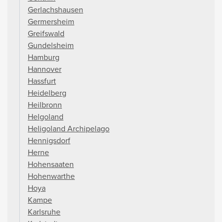
Gerlachshausen
Germersheim
Greifswald
Gundelsheim
Hamburg
Hannover
Hassfurt
Heidelberg
Heilbronn
Helgoland
Heligoland Archipelago
Hennigsdorf
Herne
Hohensaaten
Hohenwarthe
Hoya
Kampe
Karlsruhe