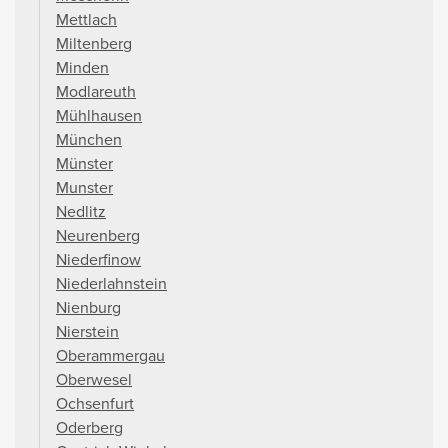
Mettlach
Miltenberg
Minden
Modlareuth
Mühlhausen
München
Münster
Munster
Nedlitz
Neurenberg
Niederfinow
Niederlahnstein
Nienburg
Nierstein
Oberammergau
Oberwesel
Ochsenfurt
Oderberg