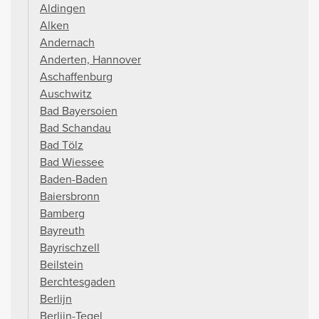
Aldingen
Alken
Andernach
Anderten, Hannover
Aschaffenburg
Auschwitz
Bad Bayersoien
Bad Schandau
Bad Tölz
Bad Wiessee
Baden-Baden
Baiersbronn
Bamberg
Bayreuth
Bayrischzell
Beilstein
Berchtesgaden
Berlijn
Berlijn-Tegel