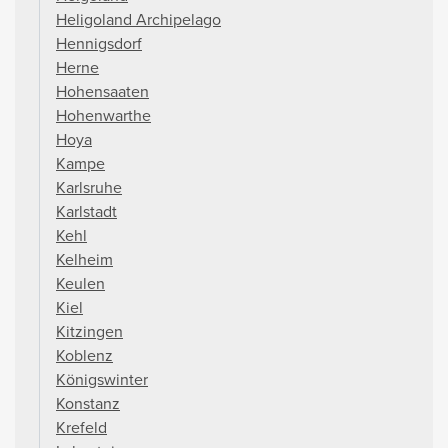
Heligoland Archipelago
Hennigsdorf
Herne
Hohensaaten
Hohenwarthe
Hoya
Kampe
Karlsruhe
Karlstadt
Kehl
Kelheim
Keulen
Kiel
Kitzingen
Koblenz
Königswinter
Konstanz
Krefeld