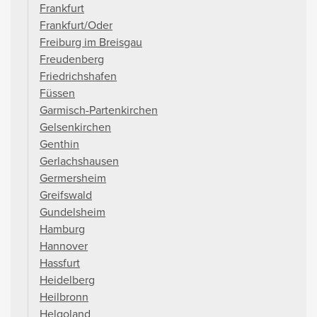
Frankfurt
Frankfurt/Oder
Freiburg im Breisgau
Freudenberg
Friedrichshafen
Füssen
Garmisch-Partenkirchen
Gelsenkirchen
Genthin
Gerlachshausen
Germersheim
Greifswald
Gundelsheim
Hamburg
Hannover
Hassfurt
Heidelberg
Heilbronn
Helgoland