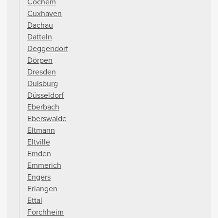
Cochem
Cuxhaven
Dachau
Datteln
Deggendorf
Dörpen
Dresden
Duisburg
Düsseldorf
Eberbach
Eberswalde
Eltmann
Eltville
Emden
Emmerich
Engers
Erlangen
Ettal
Forchheim