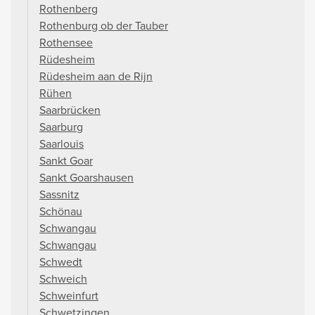
Rothenberg
Rothenburg ob der Tauber
Rothensee
Rüdesheim
Rüdesheim aan de Rijn
Rühen
Saarbrücken
Saarburg
Saarlouis
Sankt Goar
Sankt Goarshausen
Sassnitz
Schönau
Schwangau
Schwangau
Schwedt
Schweich
Schweinfurt
Schwetzingen