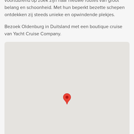
voortdurend op zoek zijn naar nieuwe routes van groot
belang en schoonheid. Met hun beperkt bezette schepen
ontdekken zij steeds unieke en opwindende plekjes.
Bezoek Oldenburg in Duitsland met een boutique cruise
van Yacht Cruise Company.