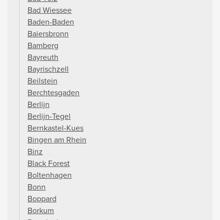
Bad Wiessee
Baden-Baden
Baiersbronn
Bamberg
Bayreuth
Bayrischzell
Beilstein
Berchtesgaden
Berlijn
Berlijn-Tegel
Bernkastel-Kues
Bingen am Rhein
Binz
Black Forest
Boltenhagen
Bonn
Boppard
Borkum