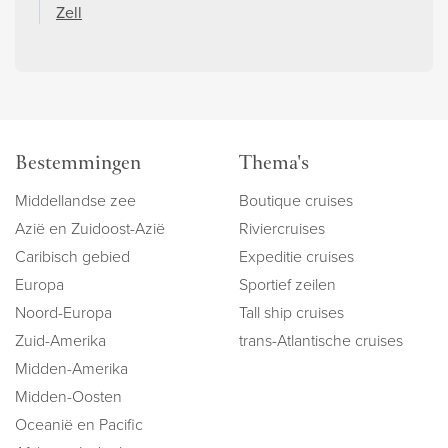
Zell
Bestemmingen
Thema's
Middellandse zee
Boutique cruises
Azië en Zuidoost-Azië
Riviercruises
Caribisch gebied
Expeditie cruises
Europa
Sportief zeilen
Noord-Europa
Tall ship cruises
Zuid-Amerika
trans-Atlantische cruises
Midden-Amerika
Midden-Oosten
Oceanië en Pacific