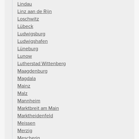
Lindau
Linz aan de Rijn
Loschwitz
Lübeck
Ludwigsburg
Ludwigshafen
Lüneburg
Lunow
Lutherstad Wittenberg
Maagdenburg
Magdala
Mainz
Malz
Mannheim
Marktbreit am Main
Marktheidenfeld
Meissen
Merzig
Mescherin