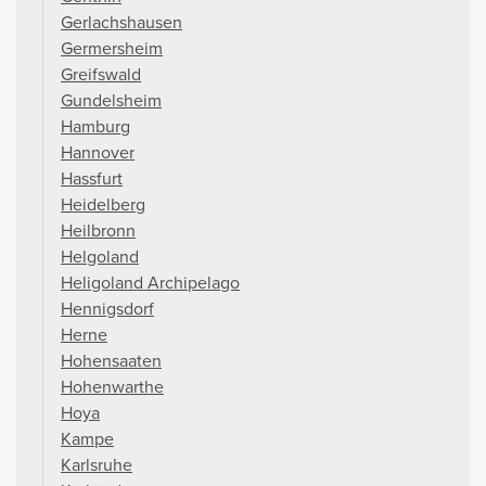
Gerlachshausen
Germersheim
Greifswald
Gundelsheim
Hamburg
Hannover
Hassfurt
Heidelberg
Heilbronn
Helgoland
Heligoland Archipelago
Hennigsdorf
Herne
Hohensaaten
Hohenwarthe
Hoya
Kampe
Karlsruhe