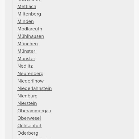
Mettlach
Miltenberg
Minden
Modlareuth
Mühlhausen
München
Münster
Munster
Nedlitz
Neurenberg
Niederfinow
Niederlahnstein
Nienburg
Nierstein
Oberammergau
Oberwesel
Ochsenfurt
Oderberg