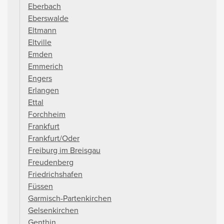
Eberbach
Eberswalde
Eltmann
Eltville
Emden
Emmerich
Engers
Erlangen
Ettal
Forchheim
Frankfurt
Frankfurt/Oder
Freiburg im Breisgau
Freudenberg
Friedrichshafen
Füssen
Garmisch-Partenkirchen
Gelsenkirchen
Genthin