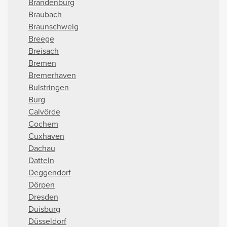
Brandenburg
Braubach
Braunschweig
Breege
Breisach
Bremen
Bremerhaven
Bulstringen
Burg
Calvörde
Cochem
Cuxhaven
Dachau
Datteln
Deggendorf
Dörpen
Dresden
Duisburg
Düsseldorf