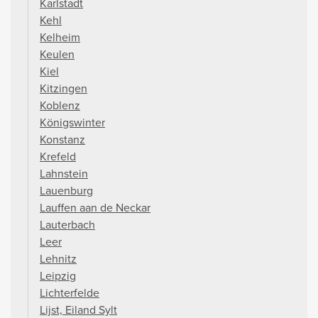
Karlstadt
Kehl
Kelheim
Keulen
Kiel
Kitzingen
Koblenz
Königswinter
Konstanz
Krefeld
Lahnstein
Lauenburg
Lauffen aan de Neckar
Lauterbach
Leer
Lehnitz
Leipzig
Lichterfelde
Lijst, Eiland Sylt