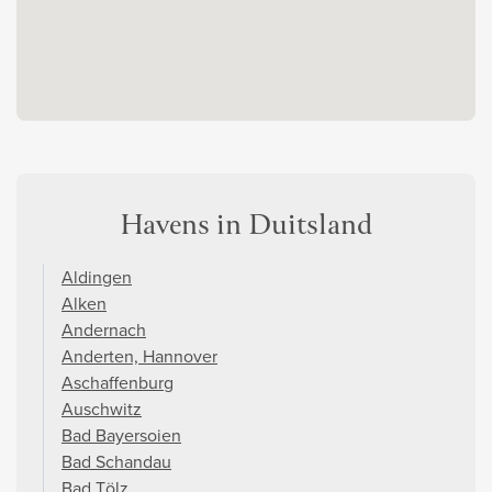
Havens in Duitsland
Aldingen
Alken
Andernach
Anderten, Hannover
Aschaffenburg
Auschwitz
Bad Bayersoien
Bad Schandau
Bad Tölz