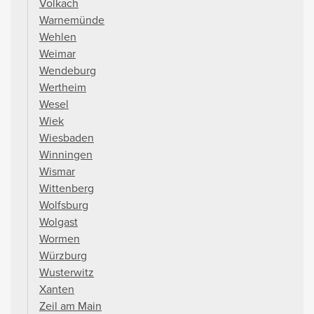
Volkach
Warnemünde
Wehlen
Weimar
Wendeburg
Wertheim
Wesel
Wiek
Wiesbaden
Winningen
Wismar
Wittenberg
Wolfsburg
Wolgast
Wormen
Würzburg
Wusterwitz
Xanten
Zeil am Main