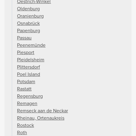
Oestrich-Winkel
Oldenburg
Oranienburg
Osnabrück
Papenburg
Passau
Peenemünde
Piesport
Pleidelsheim
Plittersdorf
Poel Island
Potsdam
Rastatt
Regensburg
Remagen
Remseck aan de Neckar
Rheinau, Ortenaukreis
Rostock
Roth