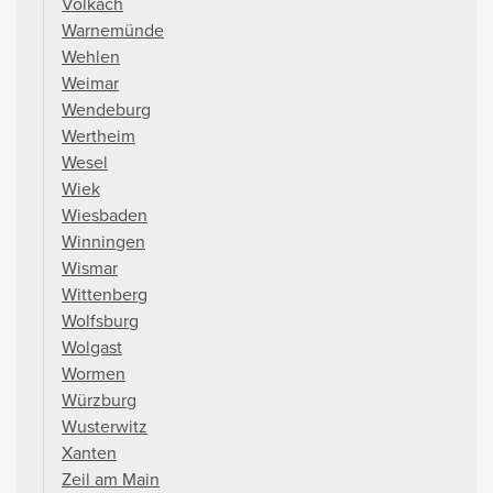
Volkach
Warnemünde
Wehlen
Weimar
Wendeburg
Wertheim
Wesel
Wiek
Wiesbaden
Winningen
Wismar
Wittenberg
Wolfsburg
Wolgast
Wormen
Würzburg
Wusterwitz
Xanten
Zeil am Main