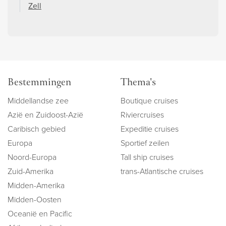
Zell
Bestemmingen
Thema's
Middellandse zee
Boutique cruises
Azië en Zuidoost-Azië
Riviercruises
Caribisch gebied
Expeditie cruises
Europa
Sportief zeilen
Noord-Europa
Tall ship cruises
Zuid-Amerika
trans-Atlantische cruises
Midden-Amerika
Midden-Oosten
Oceanië en Pacific