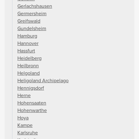
Gerlachshausen
Germersheim
Greifswald
Gundelsheim
Hamburg
Hannover
Hassfurt
Heidelberg
Heilbronn
Helgoland
Heligoland Archipelago
Hennigsdorf
Herne
Hohensaaten
Hohenwarthe
Hoya
Kampe
Karlsruhe