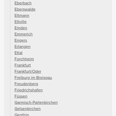
Eberbach
Eberswalde
Eltmann
Eltville
Emden
Emmerich
Engers
Erlangen
Ettal
Forchheim
Frankfurt
Frankfurt/Oder
Freiburg im Breisgau
Freudenberg
Friedrichshafen
Füssen
Garmisch-Partenkirchen
Gelsenkirchen
Genthin