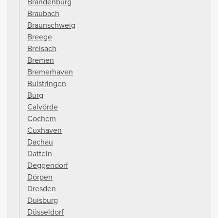
Brandenburg
Braubach
Braunschweig
Breege
Breisach
Bremen
Bremerhaven
Bulstringen
Burg
Calvörde
Cochem
Cuxhaven
Dachau
Datteln
Deggendorf
Dörpen
Dresden
Duisburg
Düsseldorf