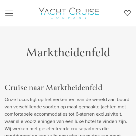
Navigation
Marktheidenfeld
Cruise naar Marktheidenfeld
Onze focus ligt op het verkennen van de wereld aan boord
van verschillende soorten op maat gemaakte jachten met
comfortabele accommodaties tot 6-sterren exclusiviteit,
waar alle voorzieningen van een luxe hotel te vinden zijn.
Wij werken met geselecteerde cruisepartners die
voortdurend op zoek zijn naar nieuwe routes van groot