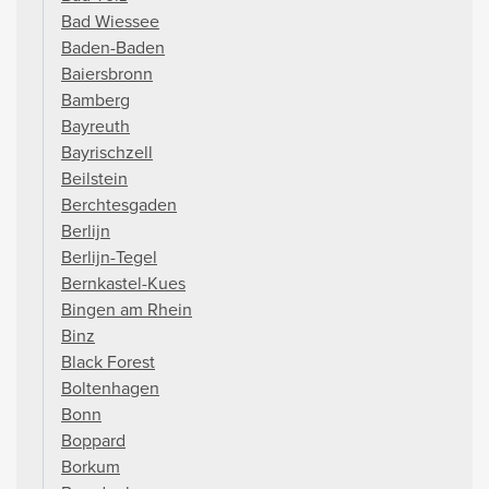
Bad Wiessee
Baden-Baden
Baiersbronn
Bamberg
Bayreuth
Bayrischzell
Beilstein
Berchtesgaden
Berlijn
Berlijn-Tegel
Bernkastel-Kues
Bingen am Rhein
Binz
Black Forest
Boltenhagen
Bonn
Boppard
Borkum