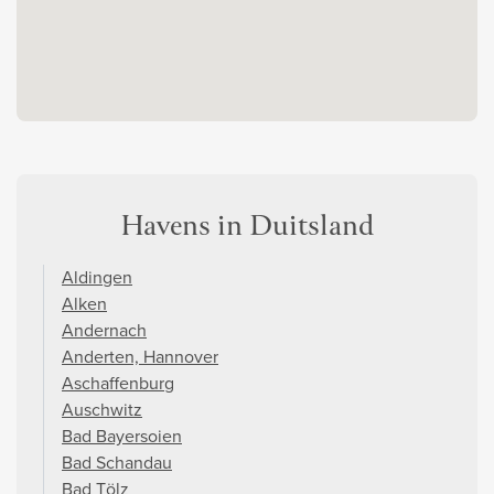
Havens in Duitsland
Aldingen
Alken
Andernach
Anderten, Hannover
Aschaffenburg
Auschwitz
Bad Bayersoien
Bad Schandau
Bad Tölz