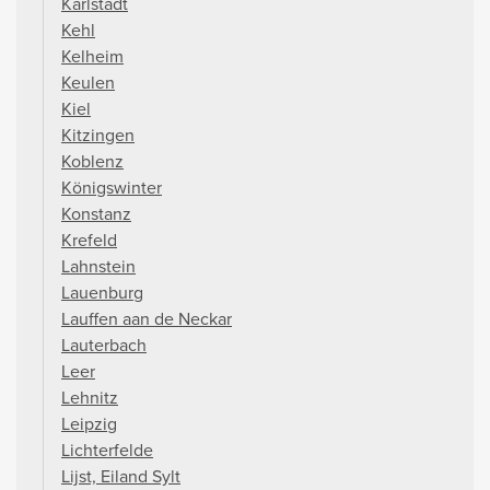
Karlstadt
Kehl
Kelheim
Keulen
Kiel
Kitzingen
Koblenz
Königswinter
Konstanz
Krefeld
Lahnstein
Lauenburg
Lauffen aan de Neckar
Lauterbach
Leer
Lehnitz
Leipzig
Lichterfelde
Lijst, Eiland Sylt