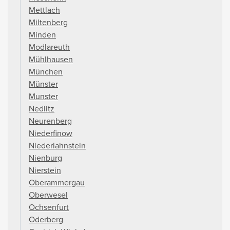
Mettlach
Miltenberg
Minden
Modlareuth
Mühlhausen
München
Münster
Munster
Nedlitz
Neurenberg
Niederfinow
Niederlahnstein
Nienburg
Nierstein
Oberammergau
Oberwesel
Ochsenfurt
Oderberg