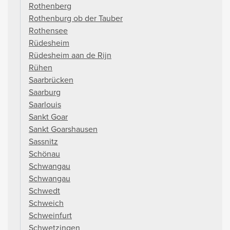
Rothenberg
Rothenburg ob der Tauber
Rothensee
Rüdesheim
Rüdesheim aan de Rijn
Rühen
Saarbrücken
Saarburg
Saarlouis
Sankt Goar
Sankt Goarshausen
Sassnitz
Schönau
Schwangau
Schwangau
Schwedt
Schweich
Schweinfurt
Schwetzingen