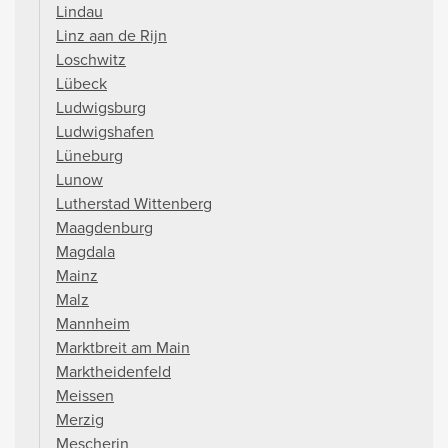
Lindau
Linz aan de Rijn
Loschwitz
Lübeck
Ludwigsburg
Ludwigshafen
Lüneburg
Lunow
Lutherstad Wittenberg
Maagdenburg
Magdala
Mainz
Malz
Mannheim
Marktbreit am Main
Marktheidenfeld
Meissen
Merzig
Mescherin