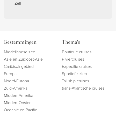
Zell
Bestemmingen
Thema's
Middellandse zee
Boutique cruises
Azië en Zuidoost-Azië
Riviercruises
Caribisch gebied
Expeditie cruises
Europa
Sportief zeilen
Noord-Europa
Tall ship cruises
Zuid-Amerika
trans-Atlantische cruises
Midden-Amerika
Midden-Oosten
Oceanië en Pacific