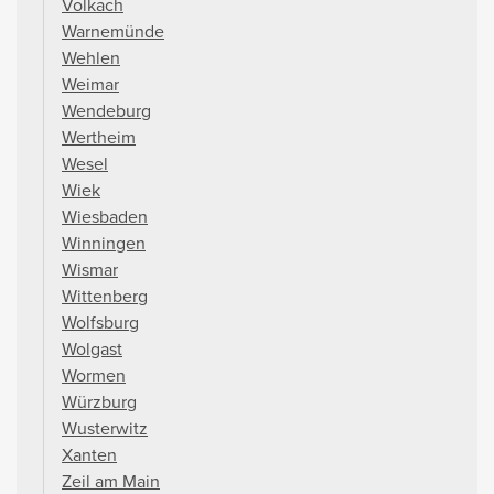
Volkach
Warnemünde
Wehlen
Weimar
Wendeburg
Wertheim
Wesel
Wiek
Wiesbaden
Winningen
Wismar
Wittenberg
Wolfsburg
Wolgast
Wormen
Würzburg
Wusterwitz
Xanten
Zeil am Main