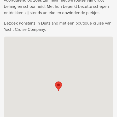
voortdurend op zoek zijn naar nieuwe routes van groot
belang en schoonheid. Met hun beperkt bezette schepen
ontdekken zij steeds unieke en opwindende plekjes.
Bezoek Konstanz in Duitsland met een boutique cruise van
Yacht Cruise Company.