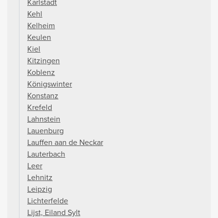
Karlstadt
Kehl
Kelheim
Keulen
Kiel
Kitzingen
Koblenz
Königswinter
Konstanz
Krefeld
Lahnstein
Lauenburg
Lauffen aan de Neckar
Lauterbach
Leer
Lehnitz
Leipzig
Lichterfelde
Lijst, Eiland Sylt