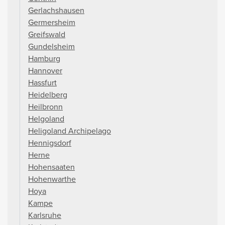
Gerlachshausen
Germersheim
Greifswald
Gundelsheim
Hamburg
Hannover
Hassfurt
Heidelberg
Heilbronn
Helgoland
Heligoland Archipelago
Hennigsdorf
Herne
Hohensaaten
Hohenwarthe
Hoya
Kampe
Karlsruhe