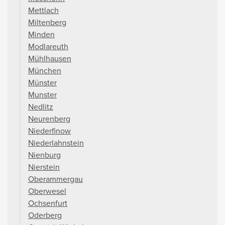
Mettlach
Miltenberg
Minden
Modlareuth
Mühlhausen
München
Münster
Munster
Nedlitz
Neurenberg
Niederfinow
Niederlahnstein
Nienburg
Nierstein
Oberammergau
Oberwesel
Ochsenfurt
Oderberg