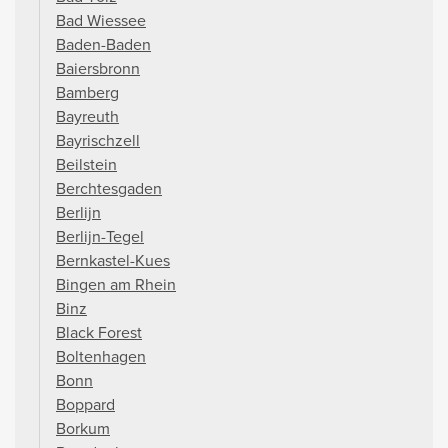
Bad Wiessee
Baden-Baden
Baiersbronn
Bamberg
Bayreuth
Bayrischzell
Beilstein
Berchtesgaden
Berlijn
Berlijn-Tegel
Bernkastel-Kues
Bingen am Rhein
Binz
Black Forest
Boltenhagen
Bonn
Boppard
Borkum