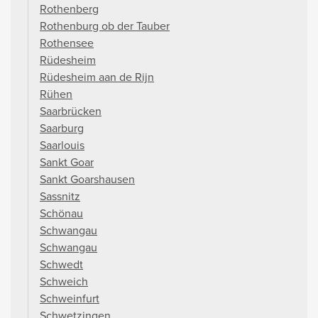
Rothenberg
Rothenburg ob der Tauber
Rothensee
Rüdesheim
Rüdesheim aan de Rijn
Rühen
Saarbrücken
Saarburg
Saarlouis
Sankt Goar
Sankt Goarshausen
Sassnitz
Schönau
Schwangau
Schwangau
Schwedt
Schweich
Schweinfurt
Schwetzingen