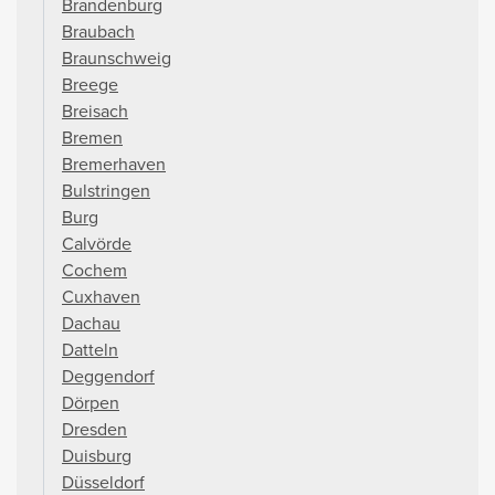
Brandenburg
Braubach
Braunschweig
Breege
Breisach
Bremen
Bremerhaven
Bulstringen
Burg
Calvörde
Cochem
Cuxhaven
Dachau
Datteln
Deggendorf
Dörpen
Dresden
Duisburg
Düsseldorf