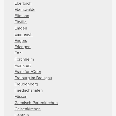
Eberbach
Eberswalde
Eltmann
Eltville
Emden
Emmerich
Engers
Erlangen
Ettal
Forchheim
Frankfurt
Frankfurt/Oder
Freiburg im Breisgau
Freudenberg
Friedrichshafen
Füssen
Garmisch-Partenkirchen
Gelsenkirchen
Genthin