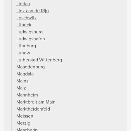
Lindau
Linz aan de Rijn
Loschwitz
Lübeck
Ludwigsburg
Ludwigshafen
Lüneburg
Lunow
Lutherstad Wittenberg
Maagdenburg
Magdala
Mainz
Malz
Mannheim
Marktbreit am Main
Marktheidenfeld
Meissen
Merzig
Mescherin