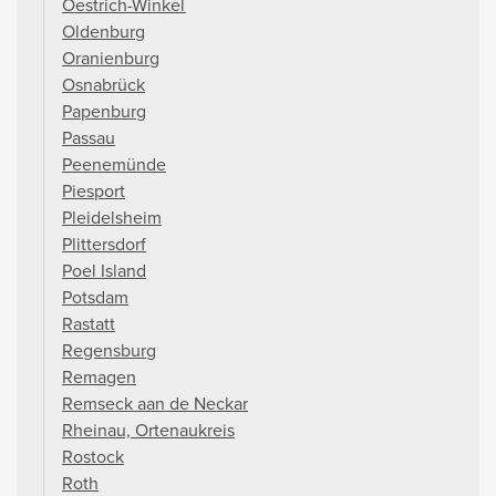
Oestrich-Winkel
Oldenburg
Oranienburg
Osnabrück
Papenburg
Passau
Peenemünde
Piesport
Pleidelsheim
Plittersdorf
Poel Island
Potsdam
Rastatt
Regensburg
Remagen
Remseck aan de Neckar
Rheinau, Ortenaukreis
Rostock
Roth