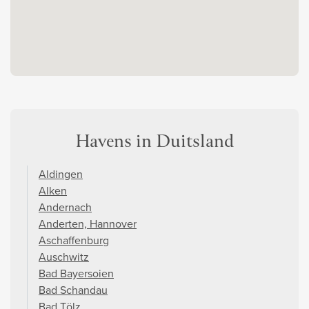
Havens in Duitsland
Aldingen
Alken
Andernach
Anderten, Hannover
Aschaffenburg
Auschwitz
Bad Bayersoien
Bad Schandau
Bad Tölz