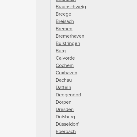
Braunschweig
Breege
Breisach
Bremen
Bremerhaven
Bulstringen
Burg
Calvörde
Cochem
Cuxhaven
Dachau
Datteln
Deggendorf
Dörpen
Dresden
Duisburg
Düsseldorf
Eberbach