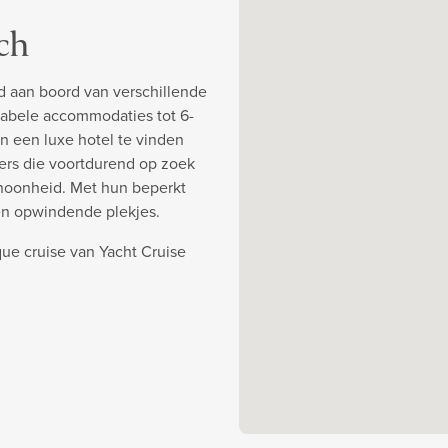
ch
d aan boord van verschillende
abele accommodaties tot 6-
an een luxe hotel te vinden
ners die voortdurend op zoek
choonheid. Met hun beperkt
en opwindende plekjes.
ue cruise van Yacht Cruise