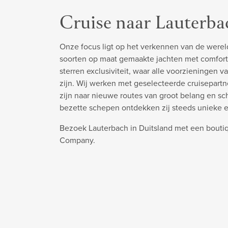
Cruise naar Lauterba
Onze focus ligt op het verkennen van de werel
soorten op maat gemaakte jachten met comfort
sterren exclusiviteit, waar alle voorzieningen v
zijn. Wij werken met geselecteerde cruisepart
zijn naar nieuwe routes van groot belang en s
bezette schepen ontdekken zij steeds unieke 
Bezoek Lauterbach in Duitsland met een boutiq
Company.