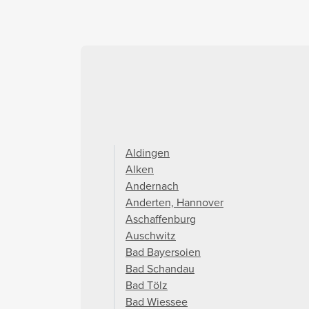
Aldingen
Alken
Andernach
Anderten, Hannover
Aschaffenburg
Auschwitz
Bad Bayersoien
Bad Schandau
Bad Tölz
Bad Wiessee