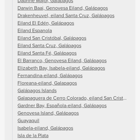
Daphne Major, Galapagos
Darwin Baai, Genovesa Eiland, Galápagos
Drakenheuvel, eiland Santa Cruz, Galápagos
Eiland El Edén, Galápagos
Eiland Espanola
Eiland San Cristóbal, Galápagos
Eiland Santa Cruz, Galápagos
Eiland Santa Fé, Galápagos
El Barranco, Genovesa Eiland, Galápagos
Elizabeth Bay, Isabela-eiland, Galápagos
Fernandina-eiland, Galápagos
Floreana-eiland, Galapagos
Galápagos Islands
Galapaguera de Cerro Colorado, eiland San Cristóbal, G
Gardner Bay, Española-eiland, Galápagos
Genovesa Island, Galápagos
Guayaquil
Isabela-eiland, Galápagos
Isla de la Plata