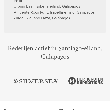
Tena
Urbina Baai, Isabella-eiland, Galapagos
Vincente Roca Punt, Isabella-eiland, Galapagos
Zuidelijk eiland Plaza, Galápagos
Rederijen actief in Santiago-eiland,
Galápagos