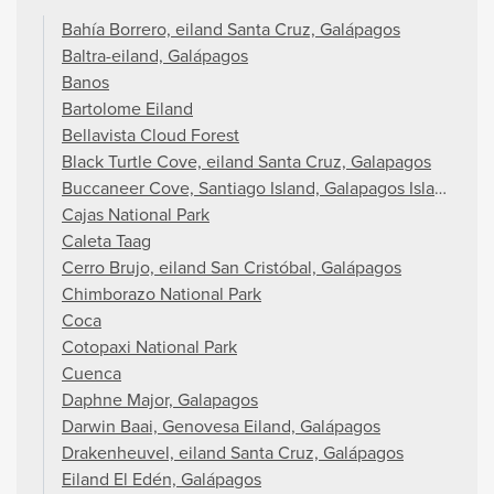
Bahía Borrero, eiland Santa Cruz, Galápagos
Baltra-eiland, Galápagos
Banos
Bartolome Eiland
Bellavista Cloud Forest
Black Turtle Cove, eiland Santa Cruz, Galapagos
Buccaneer Cove, Santiago Island, Galapagos Islands
Cajas National Park
Caleta Taag
Cerro Brujo, eiland San Cristóbal, Galápagos
Chimborazo National Park
Coca
Cotopaxi National Park
Cuenca
Daphne Major, Galapagos
Darwin Baai, Genovesa Eiland, Galápagos
Drakenheuvel, eiland Santa Cruz, Galápagos
Eiland El Edén, Galápagos