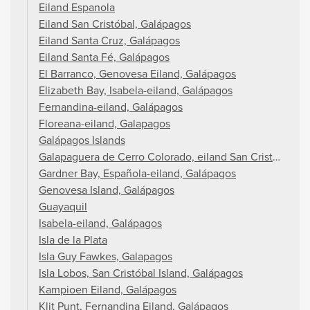
Eiland Espanola
Eiland San Cristóbal, Galápagos
Eiland Santa Cruz, Galápagos
Eiland Santa Fé, Galápagos
El Barranco, Genovesa Eiland, Galápagos
Elizabeth Bay, Isabela-eiland, Galápagos
Fernandina-eiland, Galápagos
Floreana-eiland, Galapagos
Galápagos Islands
Galapaguera de Cerro Colorado, eiland San Cristóbal, G
Gardner Bay, Española-eiland, Galápagos
Genovesa Island, Galápagos
Guayaquil
Isabela-eiland, Galápagos
Isla de la Plata
Isla Guy Fawkes, Galapagos
Isla Lobos, San Cristóbal Island, Galápagos
Kampioen Eiland, Galápagos
Klit Punt, Fernandina Eiland, Galápagos