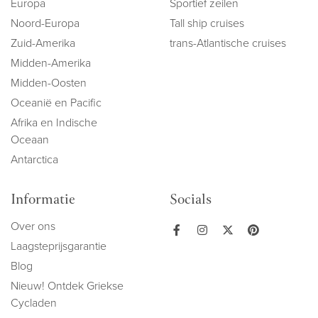
Europa
Sportief zeilen
Noord-Europa
Tall ship cruises
Zuid-Amerika
trans-Atlantische cruises
Midden-Amerika
Midden-Oosten
Oceanië en Pacific
Afrika en Indische
Oceaan
Antarctica
Informatie
Socials
Over ons
Laagsteprijsgarantie
Blog
Nieuw! Ontdek Griekse
Cycladen