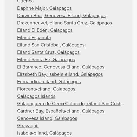
Cuenca
Daphne Major, Galapagos
Darwin Baai, Genovesa Eiland, Galápagos
Drakenheuvel, eiland Santa Cruz, Galápagos
Eiland El Edén, Galápagos
Eiland Espanola
Eiland San Cristóbal, Galápagos
Eiland Santa Cruz, Galápagos
Eiland Santa Fé, Galápagos
El Barranco, Genovesa Eiland, Galápagos
Elizabeth Bay, Isabela-eiland, Galápagos
Fernandina-eiland, Galápagos
Floreana-eiland, Galapagos
Galápagos Islands
Galapaguera de Cerro Colorado, eiland San Cristóbal, G
Gardner Bay, Española-eiland, Galápagos
Genovesa Island, Galápagos
Guayaquil
Isabela-eiland, Galápagos