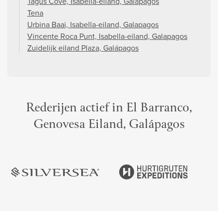
Tagus Cove, Isabella-eiland, Galapagos
Tena
Urbina Baai, Isabella-eiland, Galapagos
Vincente Roca Punt, Isabella-eiland, Galapagos
Zuidelijk eiland Plaza, Galápagos
Rederijen actief in El Barranco,
Genovesa Eiland, Galápagos