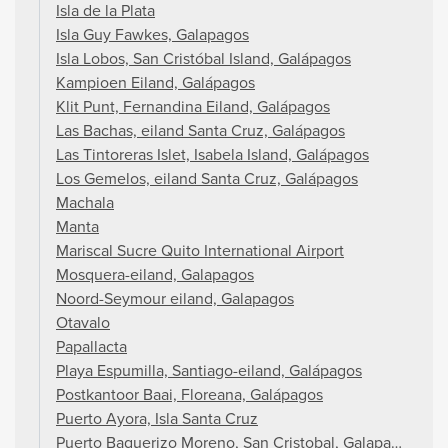
Isla de la Plata
Isla Guy Fawkes, Galapagos
Isla Lobos, San Cristóbal Island, Galápagos
Kampioen Eiland, Galápagos
Klit Punt, Fernandina Eiland, Galápagos
Las Bachas, eiland Santa Cruz, Galápagos
Las Tintoreras Islet, Isabela Island, Galápagos
Los Gemelos, eiland Santa Cruz, Galápagos
Machala
Manta
Mariscal Sucre Quito International Airport
Mosquera-eiland, Galapagos
Noord-Seymour eiland, Galapagos
Otavalo
Papallacta
Playa Espumilla, Santiago-eiland, Galápagos
Postkantoor Baai, Floreana, Galápagos
Puerto Ayora, Isla Santa Cruz
Puerto Baquerizo Moreno, San Cristobal, Galapagos