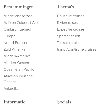
Bestemmingen
Thema's
Middellandse zee
Boutique cruises
Azië en Zuidoost-Azië
Riviercruises
Caribisch gebied
Expeditie cruises
Europa
Sportief zeilen
Noord-Europa
Tall ship cruises
Zuid-Amerika
trans-Atlantische cruises
Midden-Amerika
Midden-Oosten
Oceanië en Pacific
Afrika en Indische
Oceaan
Antarctica
Informatie
Socials