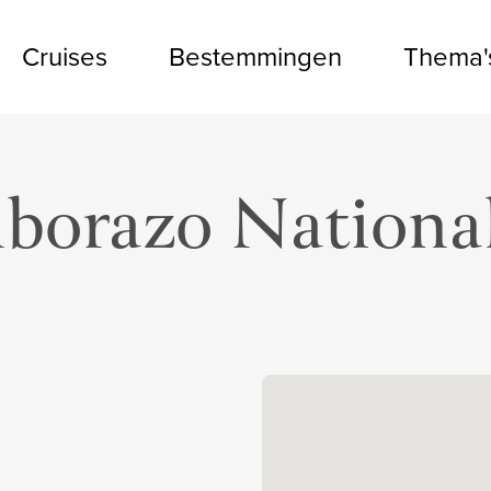
Cruises
Bestemmingen
Thema'
borazo National