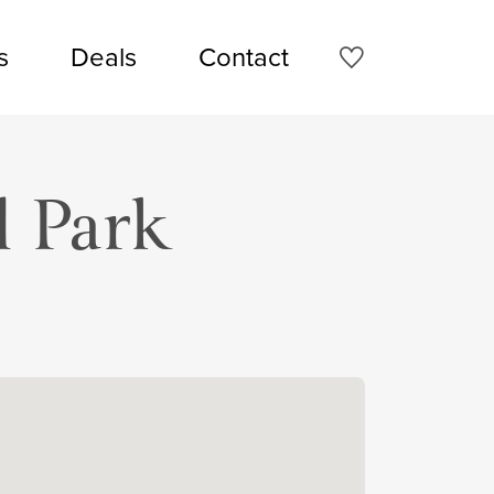
s
Deals
Contact
 Park