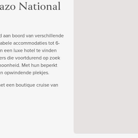
azo National
d aan boord van verschillende
abele accommodaties tot 6-
an een luxe hotel te vinden
ners die voortdurend op zoek
choonheid. Met hun beperkt
en opwindende plekjes.
et een boutique cruise van