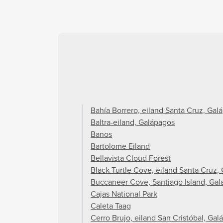
Bahía Borrero, eiland Santa Cruz, Gal
Baltra-eiland, Galápagos
Banos
Bartolome Eiland
Bellavista Cloud Forest
Black Turtle Cove, eiland Santa Cruz,
Buccaneer Cove, Santiago Island, Gal
Cajas National Park
Caleta Taag
Cerro Brujo, eiland San Cristóbal, Gal