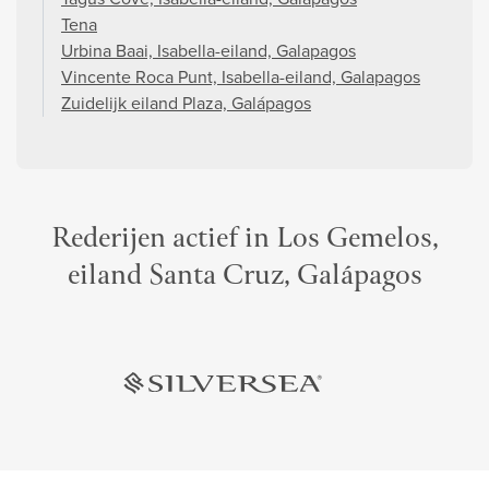
Tena
Urbina Baai, Isabella-eiland, Galapagos
Vincente Roca Punt, Isabella-eiland, Galapagos
Zuidelijk eiland Plaza, Galápagos
Rederijen actief in Los Gemelos,
eiland Santa Cruz, Galápagos