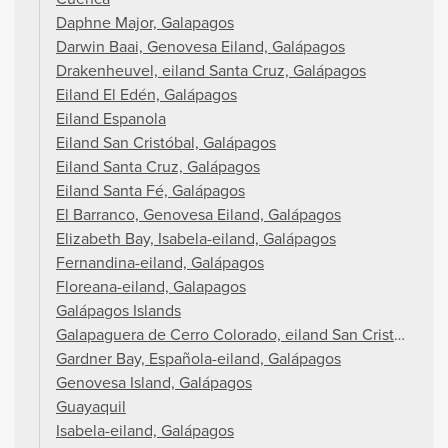
Daphne Major, Galapagos
Darwin Baai, Genovesa Eiland, Galápagos
Drakenheuvel, eiland Santa Cruz, Galápagos
Eiland El Edén, Galápagos
Eiland Espanola
Eiland San Cristóbal, Galápagos
Eiland Santa Cruz, Galápagos
Eiland Santa Fé, Galápagos
El Barranco, Genovesa Eiland, Galápagos
Elizabeth Bay, Isabela-eiland, Galápagos
Fernandina-eiland, Galápagos
Floreana-eiland, Galapagos
Galápagos Islands
Galapaguera de Cerro Colorado, eiland San Cristóbal, G
Gardner Bay, Española-eiland, Galápagos
Genovesa Island, Galápagos
Guayaquil
Isabela-eiland, Galápagos