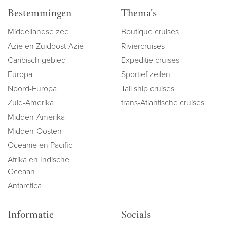
Bestemmingen
Thema's
Middellandse zee
Boutique cruises
Azië en Zuidoost-Azië
Riviercruises
Caribisch gebied
Expeditie cruises
Europa
Sportief zeilen
Noord-Europa
Tall ship cruises
Zuid-Amerika
trans-Atlantische cruises
Midden-Amerika
Midden-Oosten
Oceanië en Pacific
Afrika en Indische
Oceaan
Antarctica
Informatie
Socials