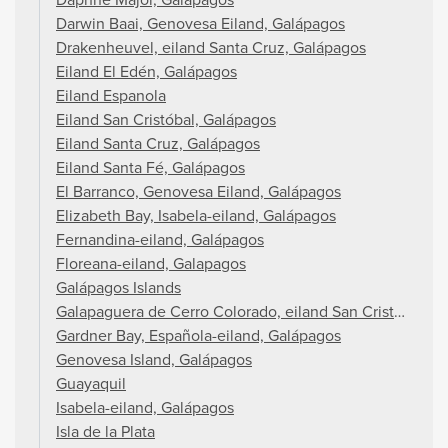
Darwin Baai, Genovesa Eiland, Galápagos
Drakenheuvel, eiland Santa Cruz, Galápagos
Eiland El Edén, Galápagos
Eiland Espanola
Eiland San Cristóbal, Galápagos
Eiland Santa Cruz, Galápagos
Eiland Santa Fé, Galápagos
El Barranco, Genovesa Eiland, Galápagos
Elizabeth Bay, Isabela-eiland, Galápagos
Fernandina-eiland, Galápagos
Floreana-eiland, Galapagos
Galápagos Islands
Galapaguera de Cerro Colorado, eiland San Cristóbal, G
Gardner Bay, Española-eiland, Galápagos
Genovesa Island, Galápagos
Guayaquil
Isabela-eiland, Galápagos
Isla de la Plata