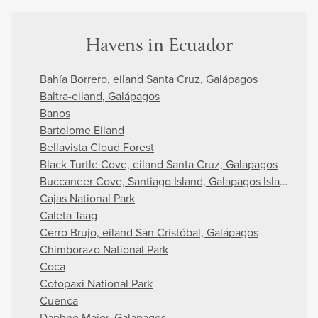
Havens in Ecuador
Bahía Borrero, eiland Santa Cruz, Galápagos
Baltra-eiland, Galápagos
Banos
Bartolome Eiland
Bellavista Cloud Forest
Black Turtle Cove, eiland Santa Cruz, Galapagos
Buccaneer Cove, Santiago Island, Galapagos Islands
Cajas National Park
Caleta Taag
Cerro Brujo, eiland San Cristóbal, Galápagos
Chimborazo National Park
Coca
Cotopaxi National Park
Cuenca
Daphne Major, Galapagos