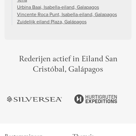
Urbina Baai, Isabella-eiland, Galapagos
Vincente Roca Punt, Isabella-eiland, Galapagos
Zuidelijk eiland Plaza, Galápagos
Rederijen actief in Eiland San
Cristóbal, Galápagos