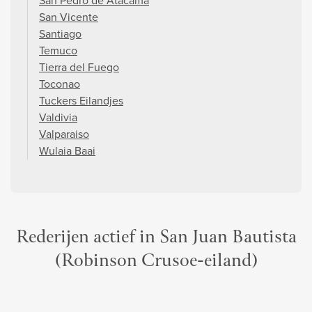
San Pedro de Atacama
San Vicente
Santiago
Temuco
Tierra del Fuego
Toconao
Tuckers Eilandjes
Valdivia
Valparaiso
Wulaia Baai
Rederijen actief in San Juan Bautista
(Robinson Crusoe-eiland)