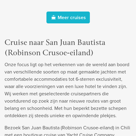
Meer cruises
Cruise naar San Juan Bautista
(Robinson Crusoe-eiland)
Onze focus ligt op het verkennen van de wereld aan boord
van verschillende soorten op maat gemaakte jachten met
comfortabele accommodaties tot 6-sterren exclusiviteit,
waar alle voorzieningen van een luxe hotel te vinden zijn.
Wij werken met geselecteerde cruisepartners die
voortdurend op zoek zijn naar nieuwe routes van groot
belang en schoonheid. Met hun beperkt bezette schepen
ontdekken zij steeds unieke en opwindende plekjes.
Bezoek San Juan Bautista (Robinson Crusoe-eiland) in Chili
met een boutique cruise van Yacht Cruise Company.