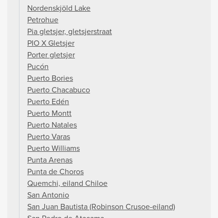
Nordenskjöld Lake
Petrohue
Pia gletsjer, gletsjerstraat
PIO X Gletsjer
Porter gletsjer
Pucón
Puerto Bories
Puerto Chacabuco
Puerto Edén
Puerto Montt
Puerto Natales
Puerto Varas
Puerto Williams
Punta Arenas
Punta de Choros
Quemchi, eiland Chiloe
San Antonio
San Juan Bautista (Robinson Crusoe-eiland)