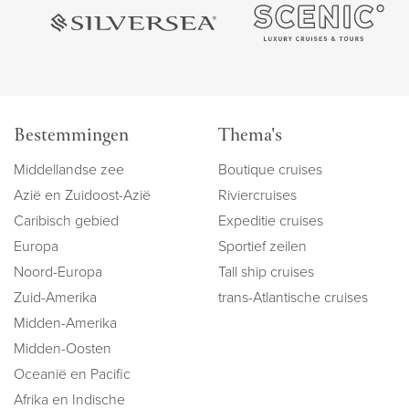
Bestemmingen
Thema's
Middellandse zee
Boutique cruises
Azië en Zuidoost-Azië
Riviercruises
Caribisch gebied
Expeditie cruises
Europa
Sportief zeilen
Noord-Europa
Tall ship cruises
Zuid-Amerika
trans-Atlantische cruises
Midden-Amerika
Midden-Oosten
Oceanië en Pacific
Afrika en Indische