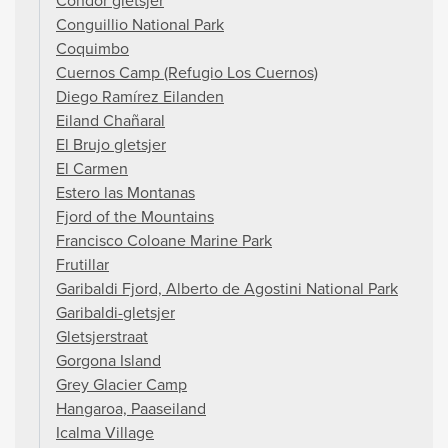
Condor gletsjer
Conguillio National Park
Coquimbo
Cuernos Camp (Refugio Los Cuernos)
Diego Ramírez Eilanden
Eiland Chañaral
El Brujo gletsjer
El Carmen
Estero las Montanas
Fjord of the Mountains
Francisco Coloane Marine Park
Frutillar
Garibaldi Fjord, Alberto de Agostini National Park
Garibaldi-gletsjer
Gletsjerstraat
Gorgona Island
Grey Glacier Camp
Hangaroa, Paaseiland
Icalma Village