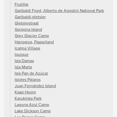
Frutillar
Garibaldi Fjord, Alberto de Agostini National Park
Garibaldi-gletsjer
Gletsjerstraat
Gorgona Island
Grey Glacier Camp
Hangaroa, Paaseiland
Icalma Village
Iquique
Isla Damas
Isla Marta
Isla Pan de Azúcar
Islotes Pájaros
Juan Fernández Island
Kaap Hoorn
Karukinka Park
Laguna Azul Camp
Lake Dickson Camp