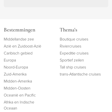
Bestemmingen
Thema's
Middellandse zee
Boutique cruises
Azië en Zuidoost-Azië
Riviercruises
Caribisch gebied
Expeditie cruises
Europa
Sportief zeilen
Noord-Europa
Tall ship cruises
Zuid-Amerika
trans-Atlantische cruises
Midden-Amerika
Midden-Oosten
Oceanië en Pacific
Afrika en Indische
Oceaan