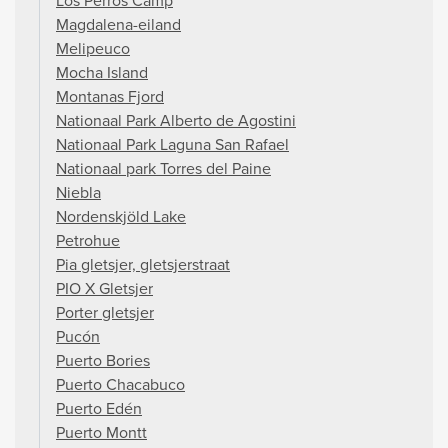
Los Perros Camp
Magdalena-eiland
Melipeuco
Mocha Island
Montanas Fjord
Nationaal Park Alberto de Agostini
Nationaal Park Laguna San Rafael
Nationaal park Torres del Paine
Niebla
Nordenskjöld Lake
Petrohue
Pia gletsjer, gletsjerstraat
PIO X Gletsjer
Porter gletsjer
Pucón
Puerto Bories
Puerto Chacabuco
Puerto Edén
Puerto Montt