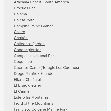
Atacama Desert, South America
Brookes Baai
Calama
Caleta Tortel
Camping Paine Grande
Castro
Chaitén
Chileense fjorden
Condor gletsjer
Conguillio National Park
Coquimbo
Cuernos Camp (Refugio Los Cuernos)
Diego Ramírez Eilanden
Eiland Chañaral
El Brujo gletsjer
El Carmen
Estero las Montanas
Fjord of the Mountains
Francisco Coloane Marine Park