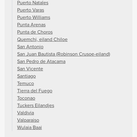
Puerto Natales
Puerto Varas
Puerto Williams
Punta Arenas
Punta de Choros
Quemchi, eiland Chiloe
San Antonio
San Juan Bautista (Robinson Crusoe-eiland)
San Pedro de Atacama
San Vicente
Santiago
Temuco
Tierra del Fuego
Toconao
Tuckers Eilandjes
Valdivia
Valparaiso
Wulaia Baai