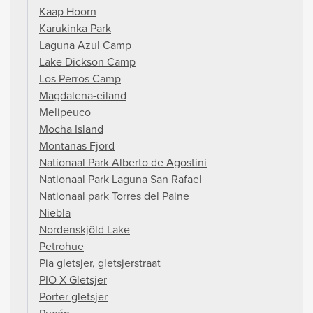
Kaap Hoorn
Karukinka Park
Laguna Azul Camp
Lake Dickson Camp
Los Perros Camp
Magdalena-eiland
Melipeuco
Mocha Island
Montanas Fjord
Nationaal Park Alberto de Agostini
Nationaal Park Laguna San Rafael
Nationaal park Torres del Paine
Niebla
Nordenskjöld Lake
Petrohue
Pia gletsjer, gletsjerstraat
PIO X Gletsjer
Porter gletsjer