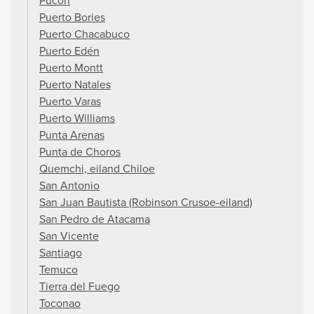
Pucón
Puerto Bories
Puerto Chacabuco
Puerto Edén
Puerto Montt
Puerto Natales
Puerto Varas
Puerto Williams
Punta Arenas
Punta de Choros
Quemchi, eiland Chiloe
San Antonio
San Juan Bautista (Robinson Crusoe-eiland)
San Pedro de Atacama
San Vicente
Santiago
Temuco
Tierra del Fuego
Toconao