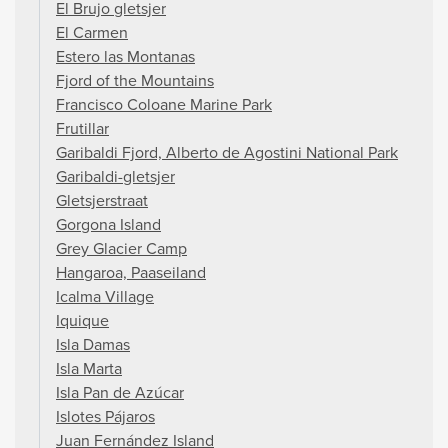
El Brujo gletsjer
El Carmen
Estero las Montanas
Fjord of the Mountains
Francisco Coloane Marine Park
Frutillar
Garibaldi Fjord, Alberto de Agostini National Park
Garibaldi-gletsjer
Gletsjerstraat
Gorgona Island
Grey Glacier Camp
Hangaroa, Paaseiland
Icalma Village
Iquique
Isla Damas
Isla Marta
Isla Pan de Azúcar
Islotes Pájaros
Juan Fernández Island