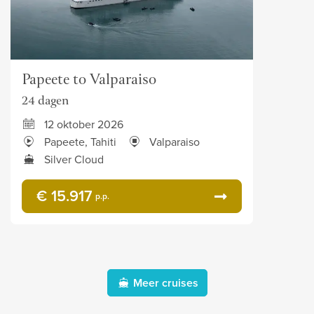
Papeete to Valparaiso
24 dagen
12 oktober 2026
Papeete, Tahiti
Valparaiso
Silver Cloud
€ 15.917
p.p.
Meer cruises