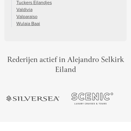
Tuckers Eilandjes
Valdivia
Valparaiso
Wulaia Baai
Rederijen actief in Alejandro Selkirk
Eiland