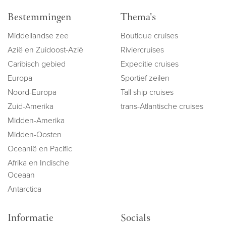
Bestemmingen
Thema's
Middellandse zee
Boutique cruises
Azië en Zuidoost-Azië
Riviercruises
Caribisch gebied
Expeditie cruises
Europa
Sportief zeilen
Noord-Europa
Tall ship cruises
Zuid-Amerika
trans-Atlantische cruises
Midden-Amerika
Midden-Oosten
Oceanië en Pacific
Afrika en Indische
Oceaan
Antarctica
Informatie
Socials