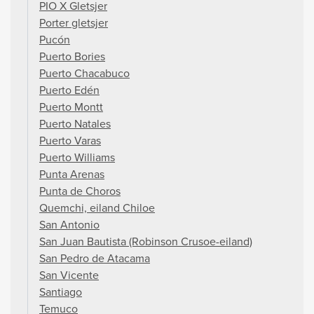
PIO X Gletsjer
Porter gletsjer
Pucón
Puerto Bories
Puerto Chacabuco
Puerto Edén
Puerto Montt
Puerto Natales
Puerto Varas
Puerto Williams
Punta Arenas
Punta de Choros
Quemchi, eiland Chiloe
San Antonio
San Juan Bautista (Robinson Crusoe-eiland)
San Pedro de Atacama
San Vicente
Santiago
Temuco