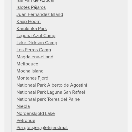
Isla Pan de Azúcar
Islotes Pájaros
Juan Fernández Island
Kaap Hoorn
Karukinka Park
Laguna Azul Camp
Lake Dickson Camp
Los Perros Camp
Magdalena-eiland
Melipeuco
Mocha Island
Montanas Fjord
Nationaal Park Alberto de Agostini
Nationaal Park Laguna San Rafael
Nationaal park Torres del Paine
Niebla
Nordenskjöld Lake
Petrohue
Pia gletsjer, gletsjerstraat