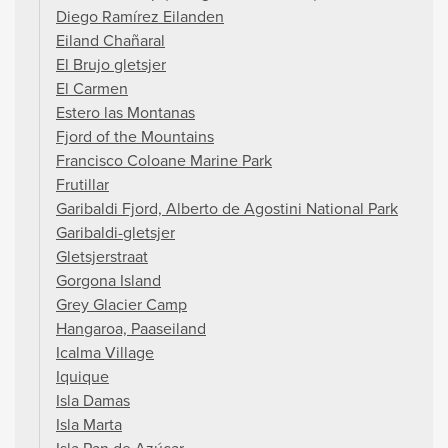
Diego Ramírez Eilanden
Eiland Chañaral
El Brujo gletsjer
El Carmen
Estero las Montanas
Fjord of the Mountains
Francisco Coloane Marine Park
Frutillar
Garibaldi Fjord, Alberto de Agostini National Park
Garibaldi-gletsjer
Gletsjerstraat
Gorgona Island
Grey Glacier Camp
Hangaroa, Paaseiland
Icalma Village
Iquique
Isla Damas
Isla Marta