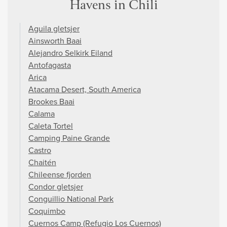
Havens in Chili
Aguila gletsjer
Ainsworth Baai
Alejandro Selkirk Eiland
Antofagasta
Arica
Atacama Desert, South America
Brookes Baai
Calama
Caleta Tortel
Camping Paine Grande
Castro
Chaitén
Chileense fjorden
Condor gletsjer
Conguillio National Park
Coquimbo
Cuernos Camp (Refugio Los Cuernos)