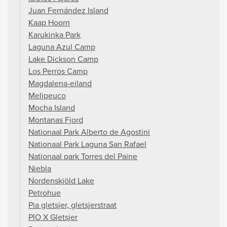
Juan Fernández Island
Kaap Hoorn
Karukinka Park
Laguna Azul Camp
Lake Dickson Camp
Los Perros Camp
Magdalena-eiland
Melipeuco
Mocha Island
Montanas Fjord
Nationaal Park Alberto de Agostini
Nationaal Park Laguna San Rafael
Nationaal park Torres del Paine
Niebla
Nordenskjöld Lake
Petrohue
Pia gletsjer, gletsjerstraat
PIO X Gletsjer