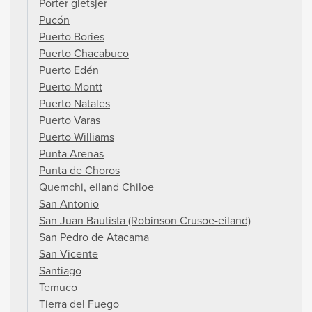
Porter gletsjer
Pucón
Puerto Bories
Puerto Chacabuco
Puerto Edén
Puerto Montt
Puerto Natales
Puerto Varas
Puerto Williams
Punta Arenas
Punta de Choros
Quemchi, eiland Chiloe
San Antonio
San Juan Bautista (Robinson Crusoe-eiland)
San Pedro de Atacama
San Vicente
Santiago
Temuco
Tierra del Fuego