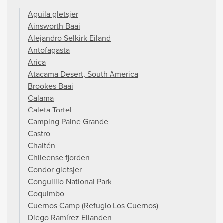
Aguila gletsjer
Ainsworth Baai
Alejandro Selkirk Eiland
Antofagasta
Arica
Atacama Desert, South America
Brookes Baai
Calama
Caleta Tortel
Camping Paine Grande
Castro
Chaitén
Chileense fjorden
Condor gletsjer
Conguillio National Park
Coquimbo
Cuernos Camp (Refugio Los Cuernos)
Diego Ramírez Eilanden