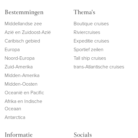
Bestemmingen
Thema's
Middellandse zee
Boutique cruises
Azië en Zuidoost-Azië
Riviercruises
Caribisch gebied
Expeditie cruises
Europa
Sportief zeilen
Noord-Europa
Tall ship cruises
Zuid-Amerika
trans-Atlantische cruises
Midden-Amerika
Midden-Oosten
Oceanië en Pacific
Afrika en Indische
Oceaan
Antarctica
Informatie
Socials