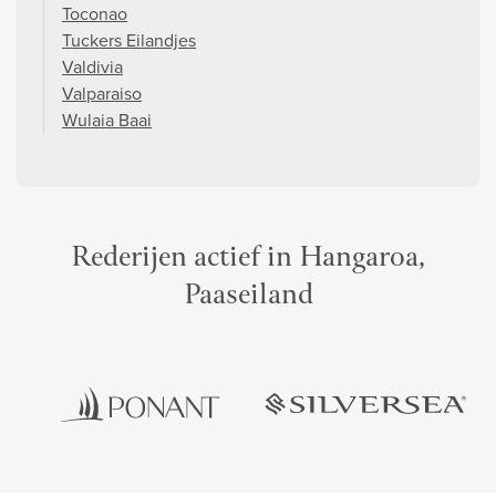
Toconao
Tuckers Eilandjes
Valdivia
Valparaiso
Wulaia Baai
Rederijen actief in Hangaroa,
Paaseiland