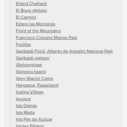
Eiland Chañaral
El Brujo gletsjer
El Carmen
Estero las Montanas
Fjord of the Mountains
Francisco Coloane Marine Park
Frutillar
Garibaldi Fjord, Alberto de Agostini National Park
Garibaldi-gletsjer
Gletsjerstraat
Gorgona Island
Grey Glacier Camp
Hangaroa, Paaseiland
Icalma Village
Iquique
Isla Damas
Isla Marta
Isla Pan de Azúcar
Islotes Pájaros