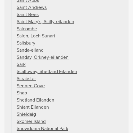
Saint Abbs
Saint Andrews
Saint Bees
Saint Mary's, Scilly-eilanden
Salcombe
Salen, Loch Sunart
Salisbury
Sanda-eiland
Sanday, Orkney-eilanden
Sark
Scalloway, Shetland Eilanden
Scrabster
Sennen Cove
Shap
Shetland Eilanden
Shiant Eilanden
Shieldaig
Skomer Island
Snowdonia National Park