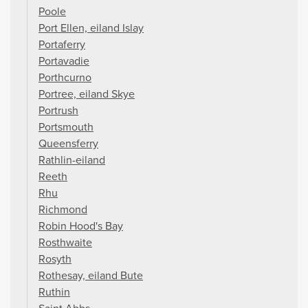
Poole
Port Ellen, eiland Islay
Portaferry
Portavadie
Porthcurno
Portree, eiland Skye
Portrush
Portsmouth
Queensferry
Rathlin-eiland
Reeth
Rhu
Richmond
Robin Hood's Bay
Rosthwaite
Rosyth
Rothesay, eiland Bute
Ruthin