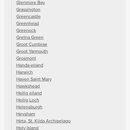
Glenmore Bay
Grassington
Greencastle
Greenhead
Greenock
Gretna Green
Groot Cumbrae
Groot Yarmouth
Grosmont
Handa-eiland
Harwich
Haven Saint Mary
Hawkshead
Heilig eiland
Heilig Loch
Helensburgh
Heysham
Hirta, St. Kilda Archipelago
Holy Island