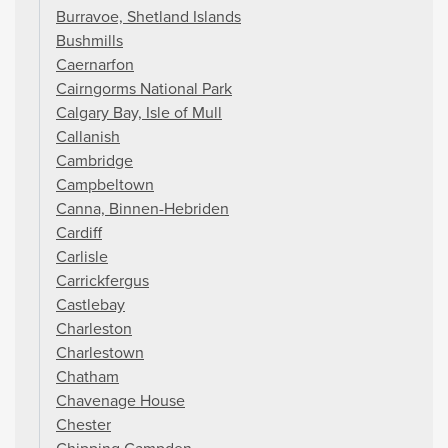
Burravoe, Shetland Islands
Bushmills
Caernarfon
Cairngorms National Park
Calgary Bay, Isle of Mull
Callanish
Cambridge
Campbeltown
Canna, Binnen-Hebriden
Cardiff
Carlisle
Carrickfergus
Castlebay
Charleston
Charlestown
Chatham
Chavenage House
Chester