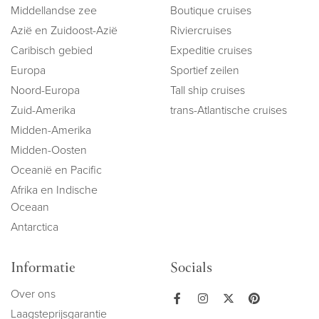
Middellandse zee
Boutique cruises
Azië en Zuidoost-Azië
Riviercruises
Caribisch gebied
Expeditie cruises
Europa
Sportief zeilen
Noord-Europa
Tall ship cruises
Zuid-Amerika
trans-Atlantische cruises
Midden-Amerika
Midden-Oosten
Oceanië en Pacific
Afrika en Indische
Oceaan
Antarctica
Informatie
Socials
Over ons
Laagsteprijsgarantie