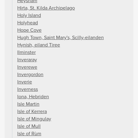
Heysham
Hirta, St. Kilda Archipelago
Holy Island
Holyhead
Hope Cove
Hugh Town, Saint Mary's, Scilly-eilanden
Hynish, eiland Tiree
Ilminster
Inveraray
Inverewe
Invergordon
Inverie
Inverness
Iona, Hebriden
Isle Martin
Isle of Kerrera
Isle of Mingulay
Isle of Mull
Isle of Rùm