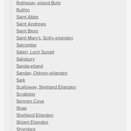
Rothesay, eiland Bute
Ruthin
Saint Abbs
Saint Andrews
Saint Bees
Saint Mary's, Scilly-eilanden
Salcombe
Salen, Loch Sunart
Salisbury
Sanda-eiland
Sanday, Orkney-eilanden
Sark
Scalloway, Shetland Eilanden
Scrabster
Sennen Cove
Shap
Shetland Eilanden
Shiant Eilanden
Shieldaig