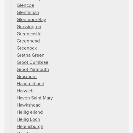
Glencoe
Glenfinnan
Glenmore Bay
Grassington
Greencastle
Greenhead
Greenock
Gretna Green
Groot Cumbrae
Groot Yarmouth
Grosmont
Handa-eiland
Harwich
Haven Saint Mary
Hawkshead
Heilig eiland
Heilig Loch
Helensburgh