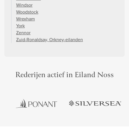
Windsor
Woodstock
Wrexham
York
Zennor
Zuid-Ronaldsay, Orkney-eilanden
Rederijen actief in Eiland Noss