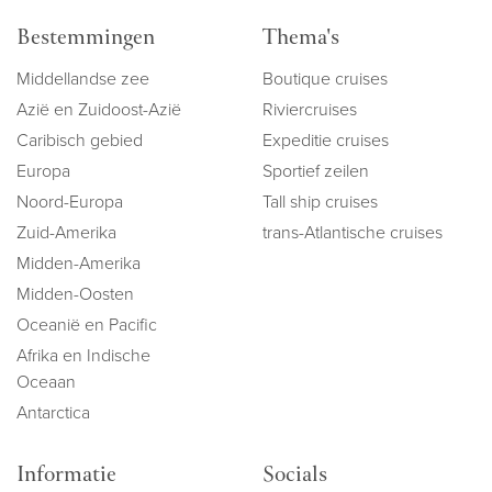
Bestemmingen
Thema's
Middellandse zee
Boutique cruises
Azië en Zuidoost-Azië
Riviercruises
Caribisch gebied
Expeditie cruises
Europa
Sportief zeilen
Noord-Europa
Tall ship cruises
Zuid-Amerika
trans-Atlantische cruises
Midden-Amerika
Midden-Oosten
Oceanië en Pacific
Afrika en Indische
Oceaan
Antarctica
Informatie
Socials