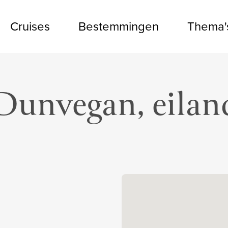
Cruises
Bestemmingen
Thema'
Dunvegan, eilan