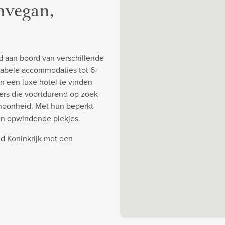
nvegan,
d aan boord van verschillende
abele accommodaties tot 6-
an een luxe hotel te vinden
ners die voortdurend op zoek
choonheid. Met hun beperkt
en opwindende plekjes.
d Koninkrijk met een