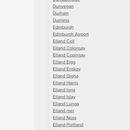
Dunvegan
Durham
Durness
Edinburgh
Edinburgh Airport
Eiland Coll
Eiland Colonsay
Eiland Copinsay
Eiland Eigg
Eiland Eriskay
Eiland Gigha
Eiland Harris
Eiland Iona
Eiland Islay
Eiland Lunga
Eiland mei
Eiland Noss
Eiland Portland