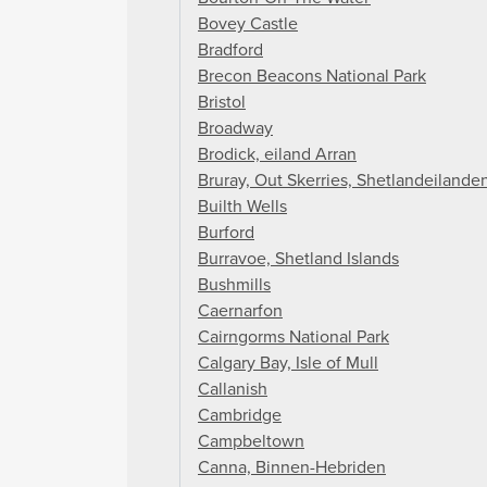
Bovey Castle
Bradford
Brecon Beacons National Park
Bristol
Broadway
Brodick, eiland Arran
Bruray, Out Skerries, Shetlandeilande
Builth Wells
Burford
Burravoe, Shetland Islands
Bushmills
Caernarfon
Cairngorms National Park
Calgary Bay, Isle of Mull
Callanish
Cambridge
Campbeltown
Canna, Binnen-Hebriden