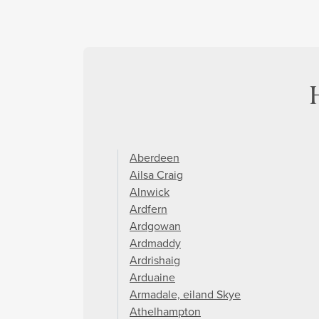
Aberdeen
Ailsa Craig
Alnwick
Ardfern
Ardgowan
Ardmaddy
Ardrishaig
Arduaine
Armadale, eiland Skye
Athelhampton