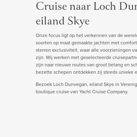
Cruise naar Loch Du
eiland Skye
Onze focus ligt op het verkennen van de werel
soorten op maat gemaakte jachten met comfort
sterren exclusiviteit, waar alle voorzieningen v
zijn. Wij werken met geselecteerde cruisepart
zijn naar nieuwe routes van groot belang en s
bezette schepen ontdekken zij steeds unieke 
Bezoek Loch Dunvegan, eiland Skye in Verenig
boutique cruise van Yacht Cruise Company.