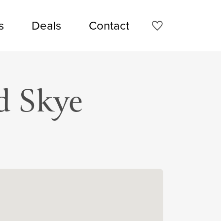
s
Deals
Contact
d Skye