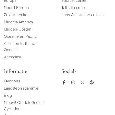
Europa
Sportief zeilen
Noord-Europa
Tall ship cruises
Zuid-Amerika
trans-Atlantische cruises
Midden-Amerika
Midden-Oosten
Oceanië en Pacific
Afrika en Indische
Oceaan
Antarctica
Informatie
Socials
Over ons
Laagsteprijsgarantie
Blog
Nieuw! Ontdek Griekse
Cycladen