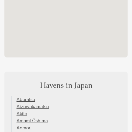
Havens in Japan
Aburatsu
Aizuwakamatsu
Akita
Amami Ōshima
Aomori