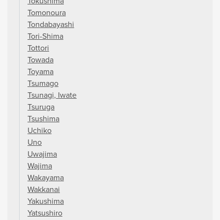
Tokushima
Tomonoura
Tondabayashi
Tori-Shima
Tottori
Towada
Toyama
Tsumago
Tsunagi, Iwate
Tsuruga
Tsushima
Uchiko
Uno
Uwajima
Wajima
Wakayama
Wakkanai
Yakushima
Yatsushiro