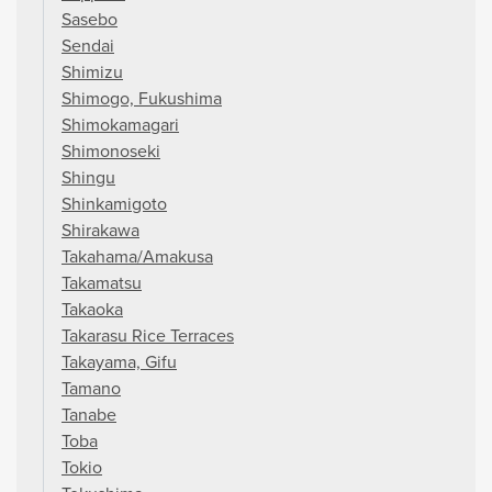
Sasebo
Sendai
Shimizu
Shimogo, Fukushima
Shimokamagari
Shimonoseki
Shingu
Shinkamigoto
Shirakawa
Takahama/Amakusa
Takamatsu
Takaoka
Takarasu Rice Terraces
Takayama, Gifu
Tamano
Tanabe
Toba
Tokio