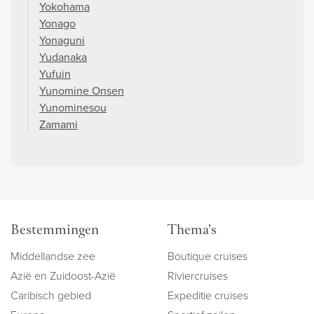
Yokohama
Yonago
Yonaguni
Yudanaka
Yufuin
Yunomine Onsen
Yunominesou
Zamami
Bestemmingen
Thema's
Middellandse zee
Boutique cruises
Azië en Zuidoost-Azië
Riviercruises
Caribisch gebied
Expeditie cruises