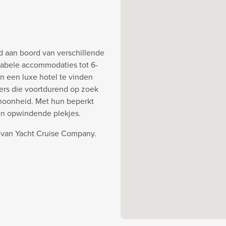
d aan boord van verschillende
abele accommodaties tot 6-
an een luxe hotel te vinden
ners die voortdurend op zoek
choonheid. Met hun beperkt
en opwindende plekjes.
 van Yacht Cruise Company.