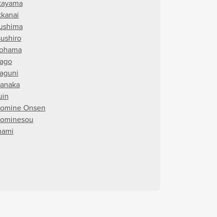
kayama
kanai
ushima
sushiro
ohama
ago
aguni
anaka
uin
omine Onsen
ominesou
mami