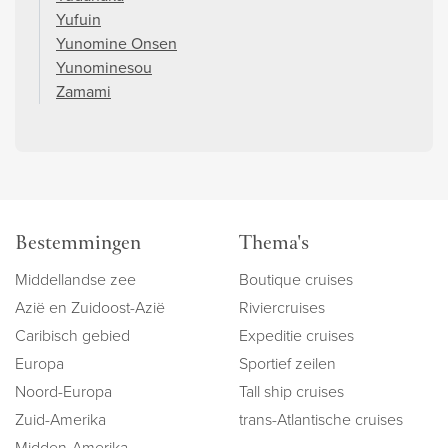
Yufuin
Yunomine Onsen
Yunominesou
Zamami
Bestemmingen
Thema's
Middellandse zee
Boutique cruises
Azië en Zuidoost-Azië
Riviercruises
Caribisch gebied
Expeditie cruises
Europa
Sportief zeilen
Noord-Europa
Tall ship cruises
Zuid-Amerika
trans-Atlantische cruises
Midden-Amerika