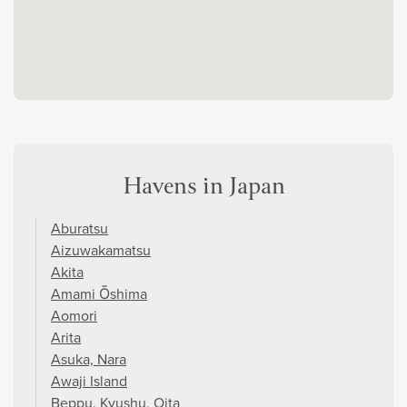
Havens in Japan
Aburatsu
Aizuwakamatsu
Akita
Amami Ōshima
Aomori
Arita
Asuka, Nara
Awaji Island
Beppu, Kyushu, Oita