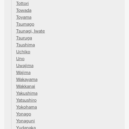
Tottori
Towada
Toyama
Tsumago
Tsunagi, Iwate
Tsuruga
Tsushima
Uchiko
Uno
Uwajima
Wajima
Wakayama
Wakkanai
Yakushima
Yatsushiro
Yokohama
Yonago
Yonaguni
Yudanaka