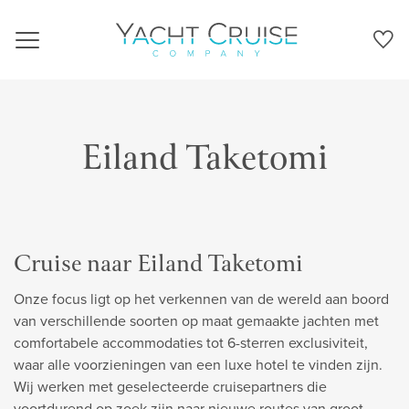
Navigation
Eiland Taketomi
Cruise naar Eiland Taketomi
Onze focus ligt op het verkennen van de wereld aan boord
van verschillende soorten op maat gemaakte jachten met
comfortabele accommodaties tot 6-sterren exclusiviteit,
waar alle voorzieningen van een luxe hotel te vinden zijn.
Wij werken met geselecteerde cruisepartners die
voortdurend op zoek zijn naar nieuwe routes van groot