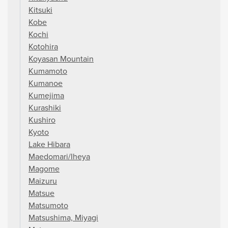
Kitsuki
Kobe
Kochi
Kotohira
Koyasan Mountain
Kumamoto
Kumanoe
Kumejima
Kurashiki
Kushiro
Kyoto
Lake Hibara
Maedomari/Iheya
Magome
Maizuru
Matsue
Matsumoto
Matsushima, Miyagi