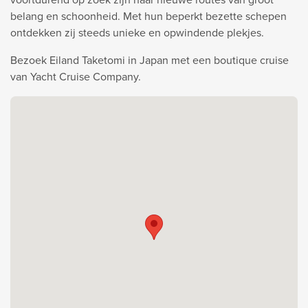
belang en schoonheid. Met hun beperkt bezette schepen
ontdekken zij steeds unieke en opwindende plekjes.
Bezoek Eiland Taketomi in Japan met een boutique cruise
van Yacht Cruise Company.