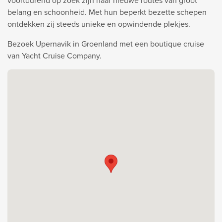
voortdurend op zoek zijn naar nieuwe routes van groot
belang en schoonheid. Met hun beperkt bezette schepen
ontdekken zij steeds unieke en opwindende plekjes.
Bezoek Upernavik in Groenland met een boutique cruise
van Yacht Cruise Company.