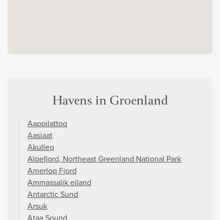
Havens in Groenland
Aappilattoq
Aasiaat
Akulleq
Alpefjord, Northeast Greenland National Park
Amerloq Fjord
Ammassalik eiland
Antarctic Sund
Arsuk
Ataa Sound