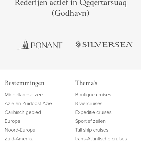
Rederijen actief in Qeqertarsuaq
(Godhavn)
Bestemmingen
Thema's
Middellandse zee
Boutique cruises
Azië en Zuidoost-Azië
Riviercruises
Caribisch gebied
Expeditie cruises
Europa
Sportief zeilen
Noord-Europa
Tall ship cruises
Zuid-Amerika
trans-Atlantische cruises