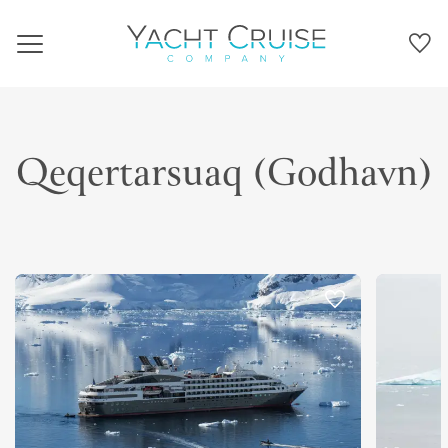
Navigation
Qeqertarsuaq (Godhavn)