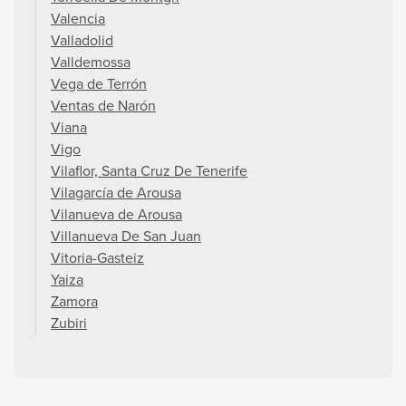
Valencia
Valladolid
Valldemossa
Vega de Terrón
Ventas de Narón
Viana
Vigo
Vilaflor, Santa Cruz De Tenerife
Vilagarcía de Arousa
Vilanueva de Arousa
Villanueva De San Juan
Vitoria-Gasteiz
Yaiza
Zamora
Zubiri