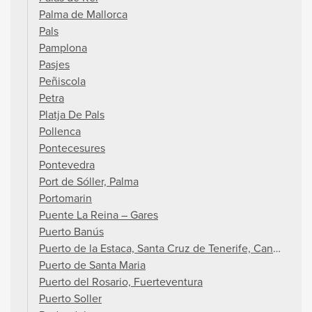
Palma de Mallorca
Pals
Pamplona
Pasjes
Peñiscola
Petra
Platja De Pals
Pollenca
Pontecesures
Pontevedra
Port de Sóller, Palma
Portomarin
Puente La Reina – Gares
Puerto Banús
Puerto de la Estaca, Santa Cruz de Tenerife, Canarische
Puerto de Santa Maria
Puerto del Rosario, Fuerteventura
Puerto Soller