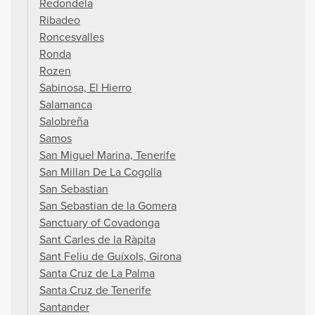
Redondela
Ribadeo
Roncesvalles
Ronda
Rozen
Sabinosa, El Hierro
Salamanca
Salobreña
Samos
San Miguel Marina, Tenerife
San Millan De La Cogolla
San Sebastian
San Sebastian de la Gomera
Sanctuary of Covadonga
Sant Carles de la Ràpita
Sant Feliu de Guíxols, Girona
Santa Cruz de La Palma
Santa Cruz de Tenerife
Santander