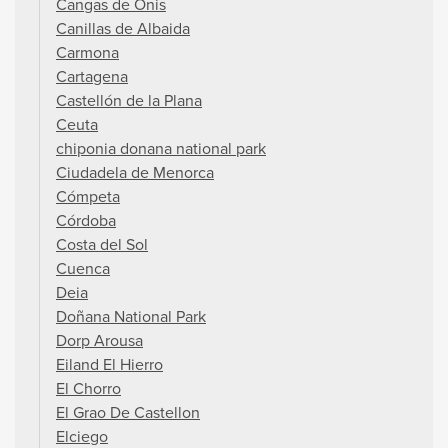
Cangas de Onis
Canillas de Albaida
Carmona
Cartagena
Castellón de la Plana
Ceuta
chiponia donana national park
Ciudadela de Menorca
Cómpeta
Córdoba
Costa del Sol
Cuenca
Deia
Doñana National Park
Dorp Arousa
Eiland El Hierro
El Chorro
El Grao De Castellon
Elciego