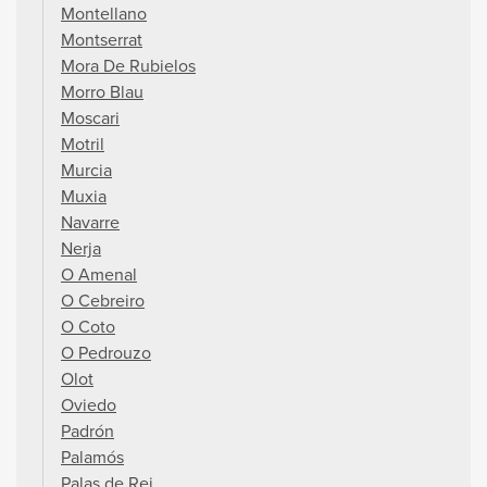
Montellano
Montserrat
Mora De Rubielos
Morro Blau
Moscari
Motril
Murcia
Muxia
Navarre
Nerja
O Amenal
O Cebreiro
O Coto
O Pedrouzo
Olot
Oviedo
Padrón
Palamós
Palas de Rei