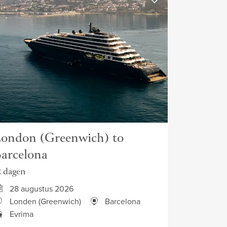
ondon (Greenwich) to
arcelona
2 dagen
28 augustus 2026
Londen (Greenwich)
Barcelona
Evrima