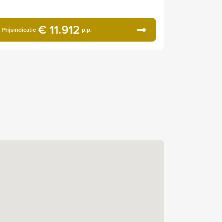
€ 11.912
Prijsindicatie
p.p.