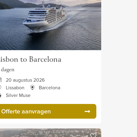
isbon to Barcelona
1 dagen
20 augustus 2026
Lissabon
Barcelona
Silver Muse
Offerte aanvragen