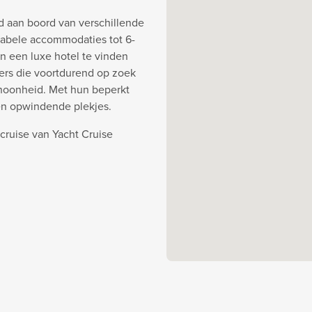
d aan boord van verschillende
abele accommodaties tot 6-
an een luxe hotel te vinden
ners die voortdurend op zoek
choonheid. Met hun beperkt
en opwindende plekjes.
cruise van Yacht Cruise