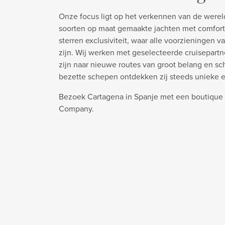
Onze focus ligt op het verkennen van de werel
soorten op maat gemaakte jachten met comfort
sterren exclusiviteit, waar alle voorzieningen v
zijn. Wij werken met geselecteerde cruisepart
zijn naar nieuwe routes van groot belang en s
bezette schepen ontdekken zij steeds unieke 
Bezoek Cartagena in Spanje met een boutique 
Company.