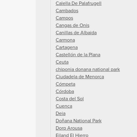
Calella De Palafrugell
Cambados
Campos
Cangas de Onis
Canillas de Albaida
Carmona
Cartagena
Castellón de la Plana
Ceuta
chiponia donana national park
Ciudadela de Menorca
Cómpeta
Córdoba
Costa del Sol
Cuenca
Deia
Doñana National Park
Dorp Arousa
Eiland El Hierro