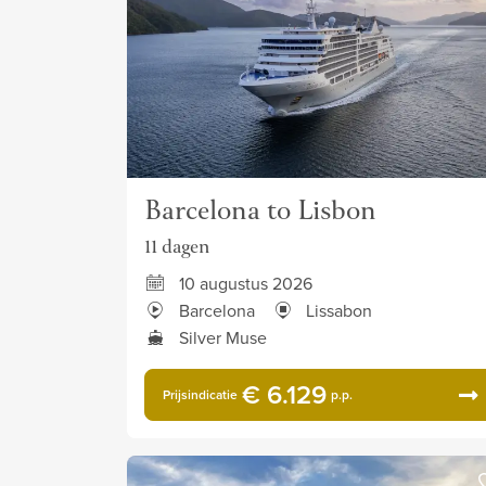
Barcelona to Lisbon
11 dagen
10 augustus 2026
Barcelona
Lissabon
Silver Muse
€ 6.129
Prijsindicatie
p.p.