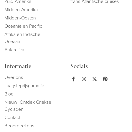
Zuid-Amerika
trans-Atlantische cruises
Midden-Amerika
Midden-Oosten
Oceanië en Pacific
Afrika en Indische
Oceaan
Antarctica
Informatie
Socials
Over ons
Laagsteprijsgarantie
Blog
Nieuw! Ontdek Griekse
Cycladen
Contact
Beoordeel ons