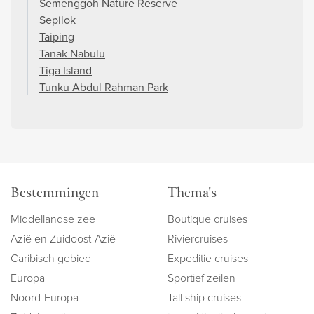
Semenggoh Nature Reserve
Sepilok
Taiping
Tanak Nabulu
Tiga Island
Tunku Abdul Rahman Park
Bestemmingen
Thema's
Middellandse zee
Boutique cruises
Azië en Zuidoost-Azië
Riviercruises
Caribisch gebied
Expeditie cruises
Europa
Sportief zeilen
Noord-Europa
Tall ship cruises