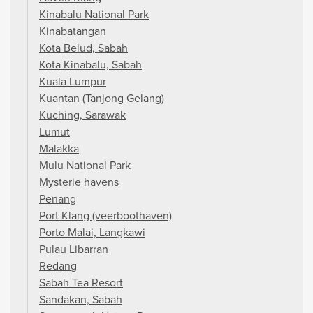
Kinabalu National Park
Kinabatangan
Kota Belud, Sabah
Kota Kinabalu, Sabah
Kuala Lumpur
Kuantan (Tanjong Gelang)
Kuching, Sarawak
Lumut
Malakka
Mulu National Park
Mysterie havens
Penang
Port Klang (veerboothaven)
Porto Malai, Langkawi
Pulau Libarran
Redang
Sabah Tea Resort
Sandakan, Sabah