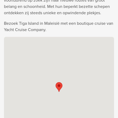
voortdurend op zoek zijn naar nieuwe routes van groot
belang en schoonheid. Met hun beperkt bezette schepen
ontdekken zij steeds unieke en opwindende plekjes.
Bezoek Tiga Island in Maleisië met een boutique cruise van
Yacht Cruise Company.