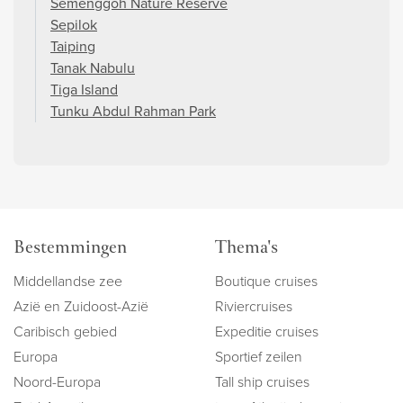
Semenggoh Nature Reserve
Sepilok
Taiping
Tanak Nabulu
Tiga Island
Tunku Abdul Rahman Park
Bestemmingen
Thema's
Middellandse zee
Boutique cruises
Azië en Zuidoost-Azië
Riviercruises
Caribisch gebied
Expeditie cruises
Europa
Sportief zeilen
Noord-Europa
Tall ship cruises