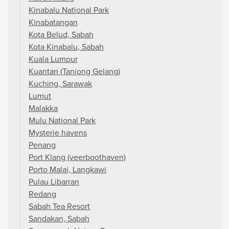
Kinabalu National Park
Kinabatangan
Kota Belud, Sabah
Kota Kinabalu, Sabah
Kuala Lumpur
Kuantan (Tanjong Gelang)
Kuching, Sarawak
Lumut
Malakka
Mulu National Park
Mysterie havens
Penang
Port Klang (veerboothaven)
Porto Malai, Langkawi
Pulau Libarran
Redang
Sabah Tea Resort
Sandakan, Sabah