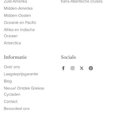
Zuid-Amerika
trans-Atlantische cruises
Midden-Amerika
Midden-Oosten
Oceanië en Pacific
Afrika en Indische
Oceaan
Antarctica
Informatie
Socials
Over ons
Laagsteprijsgarantie
Blog
Nieuw! Ontdek Griekse
Cycladen
Contact
Beoordeel ons