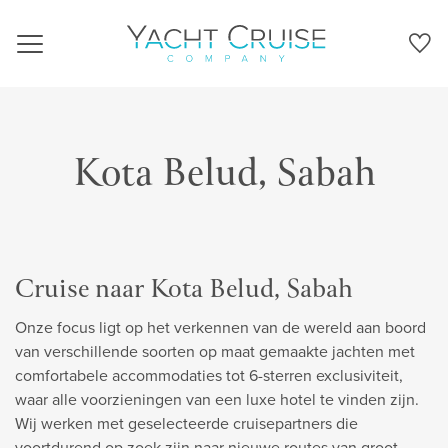
Navigation
Kota Belud, Sabah
Cruise naar Kota Belud, Sabah
Onze focus ligt op het verkennen van de wereld aan boord
van verschillende soorten op maat gemaakte jachten met
comfortabele accommodaties tot 6-sterren exclusiviteit,
waar alle voorzieningen van een luxe hotel te vinden zijn.
Wij werken met geselecteerde cruisepartners die
voortdurend op zoek zijn naar nieuwe routes van groot