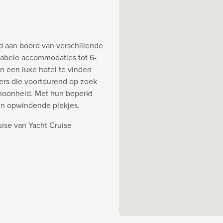
d aan boord van verschillende
abele accommodaties tot 6-
an een luxe hotel te vinden
ners die voortdurend op zoek
choonheid. Met hun beperkt
en opwindende plekjes.
uise van Yacht Cruise