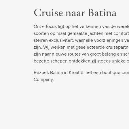
Cruise naar Batina
Onze focus ligt op het verkennen van de werel
soorten op maat gemaakte jachten met comfort
sterren exclusiviteit, waar alle voorzieningen v
zijn. Wij werken met geselecteerde cruisepart
zijn naar nieuwe routes van groot belang en s
bezette schepen ontdekken zij steeds unieke 
Bezoek Batina in Kroatië met een boutique crui
Company.