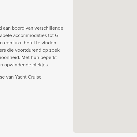
d aan boord van verschillende
abele accommodaties tot 6-
an een luxe hotel te vinden
ners die voortdurend op zoek
choonheid. Met hun beperkt
en opwindende plekjes.
se van Yacht Cruise