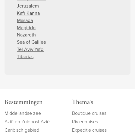
Jeruzalem
Kafr Kanna
Masada
Megiddo
Nazareth
Sea of Galilee
Tel Aviv-Yafo
Tiberias
Bestemmingen
Thema's
Middellandse zee
Boutique cruises
Azië en Zuidoost-Azië
Riviercruises
Caribisch gebied
Expeditie cruises