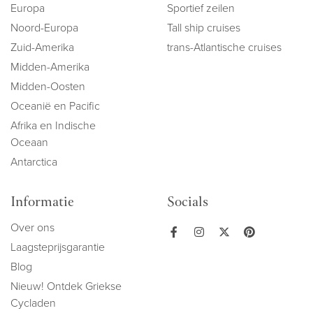
Europa
Sportief zeilen
Noord-Europa
Tall ship cruises
Zuid-Amerika
trans-Atlantische cruises
Midden-Amerika
Midden-Oosten
Oceanië en Pacific
Afrika en Indische
Oceaan
Antarctica
Informatie
Socials
Over ons
Laagsteprijsgarantie
Blog
Nieuw! Ontdek Griekse
Cycladen