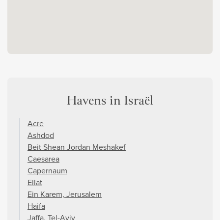
Havens in Israël
Acre
Ashdod
Beit Shean Jordan Meshakef
Caesarea
Capernaum
Eilat
Ein Karem, Jerusalem
Haifa
Jaffa, Tel-Aviv