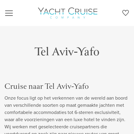
Navigation
Tel Aviv-Yafo
Cruise naar Tel Aviv-Yafo
Onze focus ligt op het verkennen van de wereld aan boord
van verschillende soorten op maat gemaakte jachten met
comfortabele accommodaties tot 6-sterren exclusiviteit,
waar alle voorzieningen van een luxe hotel te vinden zijn.
Wij werken met geselecteerde cruisepartners die
voortdurend op zoek zijn naar nieuwe routes van groot