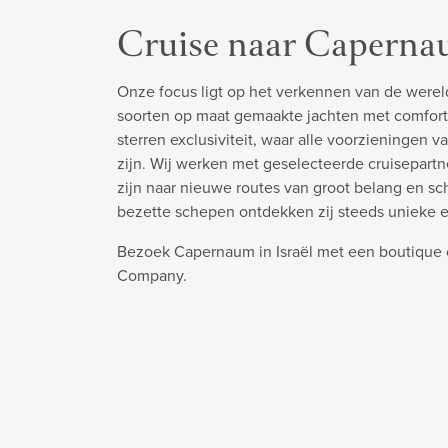
Cruise naar Capern
Onze focus ligt op het verkennen van de werel
soorten op maat gemaakte jachten met comfort
sterren exclusiviteit, waar alle voorzieningen v
zijn. Wij werken met geselecteerde cruisepart
zijn naar nieuwe routes van groot belang en s
bezette schepen ontdekken zij steeds unieke 
Bezoek Capernaum in Israël met een boutique c
Company.