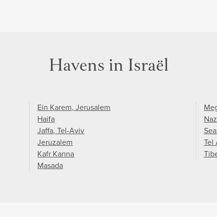
Havens in Israël
Ein Karem, Jerusalem
Meg
Haifa
Naz
Jaffa, Tel-Aviv
Sea
Jeruzalem
Tel
Kafr Kanna
Tib
Masada